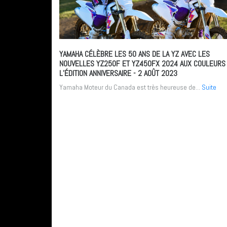
YAMAHA CÉLÈBRE LES 50 ANS DE LA YZ AVEC LES
NOUVELLES YZ250F ET YZ450FX 2024 AUX COULEURS
L’ÉDITION ANNIVERSAIRE
- 2 AOÛT 2023
Yamaha Moteur du Canada est très heureuse de...
Suite