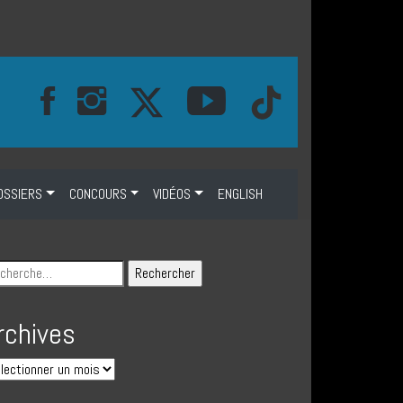
OSSIERS
CONCOURS
VIDÉOS
ENGLISH
rchives