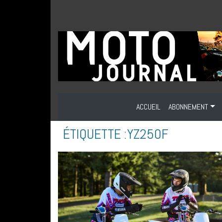
ACCUEIL
ABONNEMENT
ÉTIQUETTE :
YZ250F