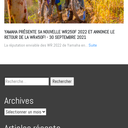
YAMAHA PRÉSENTE SA NOUVELLE WR250F 2022 ET ANNONCE LE
RETOUR DE LA WR450F!
- 30 SEPTEMBRE 2021
La réputation enviable des WR 2022 de Yamaha en...
Suite
Archives