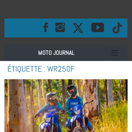
Toggle na
MOTO JOURNAL
ÉTIQUETTE :
WR250F