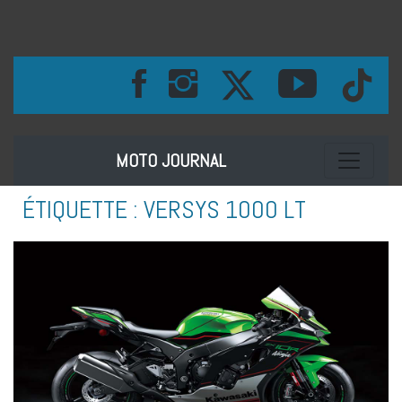
Toggle na
MOTO JOURNAL
ÉTIQUETTE :
VERSYS 1000 LT