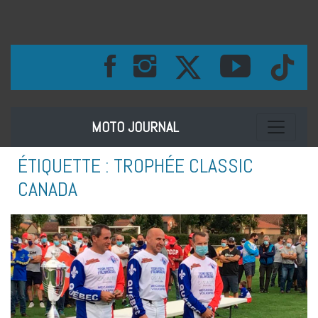
Toggle na
MOTO JOURNAL
ÉTIQUETTE :
TROPHÉE CLASSIC
CANADA