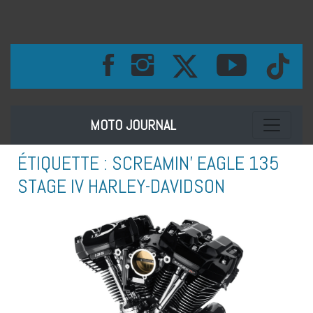
Toggle na
MOTO JOURNAL
ÉTIQUETTE :
SCREAMIN’ EAGLE 135
STAGE IV HARLEY-DAVIDSON