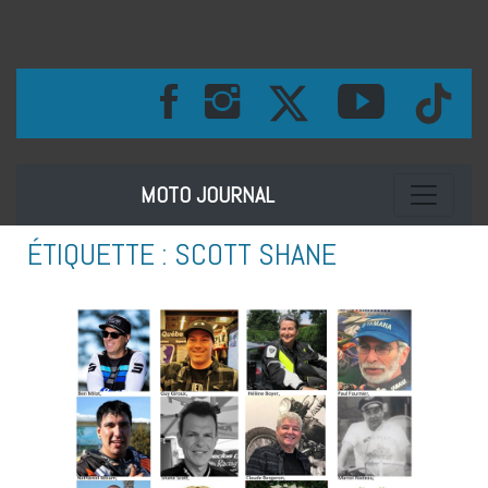
Toggle na
MOTO JOURNAL
ÉTIQUETTE :
SCOTT SHANE