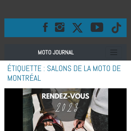
Toggle na
MOTO JOURNAL
ÉTIQUETTE :
SALONS DE LA MOTO DE
MONTRÉAL