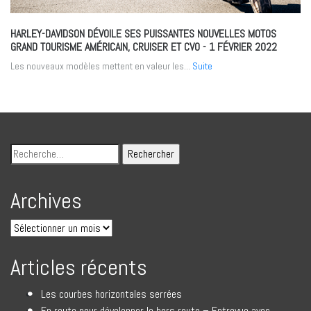
HARLEY-DAVIDSON DÉVOILE SES PUISSANTES NOUVELLES MOTOS
GRAND TOURISME AMÉRICAIN, CRUISER ET CVO
- 1 FÉVRIER 2022
Les nouveaux modèles mettent en valeur les...
Suite
Archives
Articles récents
Les courbes horizontales serrées
En route pour développer le hors route – Entrevue avec