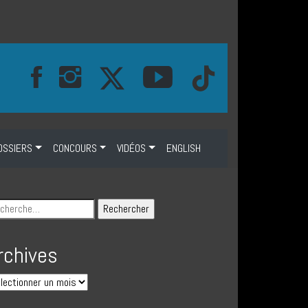
OSSIERS
CONCOURS
VIDÉOS
ENGLISH
rchives