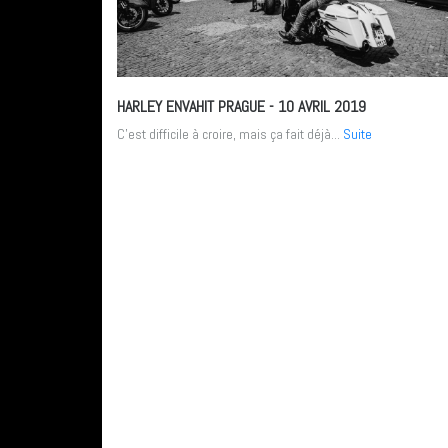
HARLEY ENVAHIT PRAGUE
- 10 AVRIL 2019
C’est difficile à croire, mais ça fait déjà...
Suite