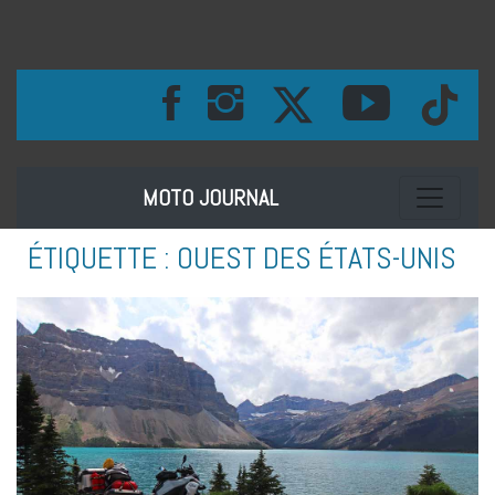
Toggle na
MOTO JOURNAL
ÉTIQUETTE :
OUEST DES ÉTATS-UNIS