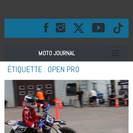
Toggle na
MOTO JOURNAL
ÉTIQUETTE :
OPEN PRO