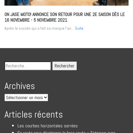
ON JASE MOTO! ANNONCE SON RETOUR POUR UNE 2E SAISON DÈS LE
16 NOVEMBRE
- 5 NOVEMBRE 2021
Après le succès qui a fait sa marque l’an...
Suite
Archives
Articles récents
Les courbes horizontales serrées
En route pour développer le hors route – Entrevue avec