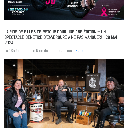
LA RIDE DE FILLES DE RETOUR POUR UNE 16E ÉDITION – UN
SPECTACLE-BÉNÉFICE D’ENVERGURE À NE PAS MANQUER!
- 28 MAI
2024
La 16e édition de la Ride de Filles aura lieu...
Suite