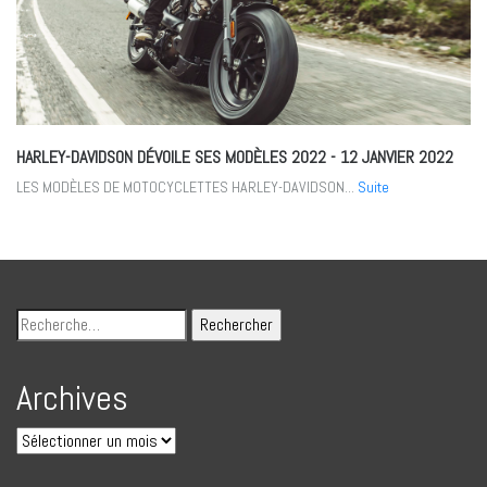
HARLEY-DAVIDSON DÉVOILE SES MODÈLES 2022
- 12 JANVIER 2022
LES MODÈLES DE MOTOCYCLETTES HARLEY-DAVIDSON...
Suite
Archives