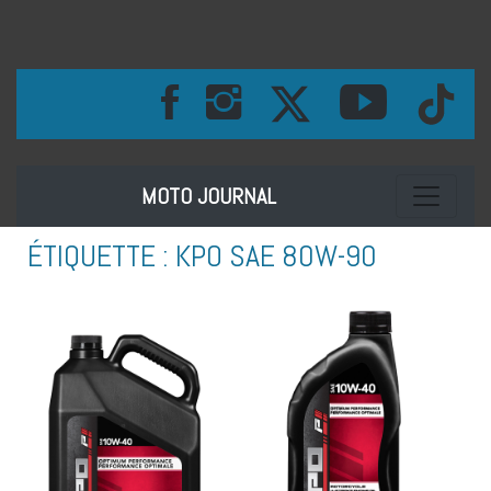
Toggle na
MOTO JOURNAL
ÉTIQUETTE :
KPO SAE 80W-90