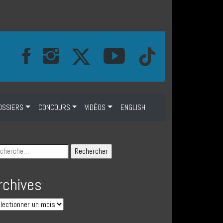
OSSIERS
CONCOURS
VIDÉOS
ENGLISH
rchives