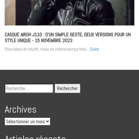
CASQUE AIROH J110 : D’UN SIMPLE GESTE, DEUX VERSIONS POUR UN
STYLE UNIQUE
- 15 NOVEMBRE 2023
Polyvalent et intuitif, mais en même temps très...
Suite
Archives