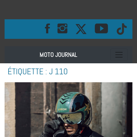
Toggle na
MOTO JOURNAL
ÉTIQUETTE :
J 110