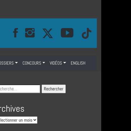
OSSIERS
CONCOURS
VIDÉOS
ENGLISH
rchives