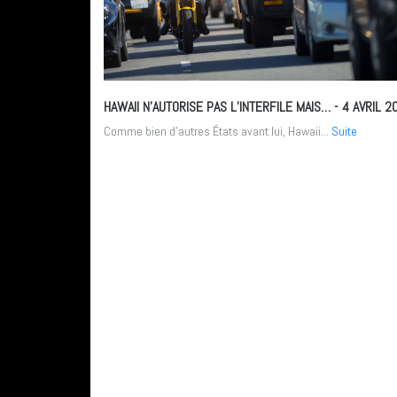
HAWAII N’AUTORISE PAS L’INTERFILE MAIS…
- 4 AVRIL 2
Comme bien d’autres États avant lui, Hawaii...
Suite