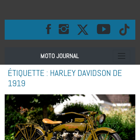
Toggle na
MOTO JOURNAL
ÉTIQUETTE :
HARLEY DAVIDSON DE
1919