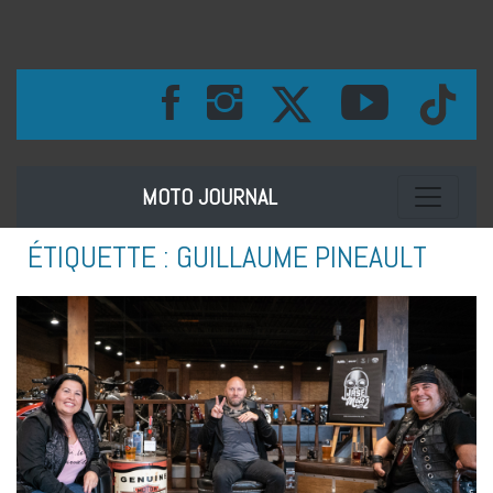
Toggle na
MOTO JOURNAL
ÉTIQUETTE :
GUILLAUME PINEAULT