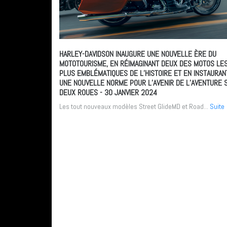
HARLEY-DAVIDSON INAUGURE UNE NOUVELLE ÈRE DU
MOTOTOURISME, EN RÉIMAGINANT DEUX DES MOTOS LE
PLUS EMBLÉMATIQUES DE L’HISTOIRE ET EN INSTAURAN
UNE NOUVELLE NORME POUR L’AVENIR DE L’AVENTURE 
DEUX ROUES
- 30 JANVIER 2024
Les tout nouveaux modèles Street GlideMD et Road...
Suite