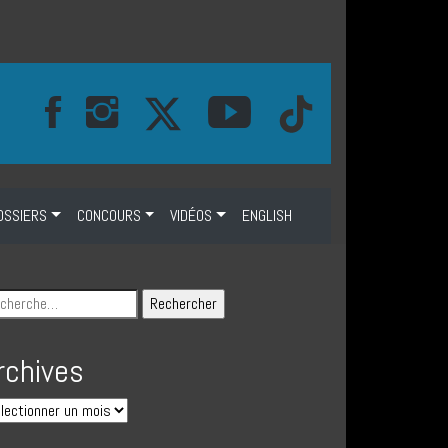
OSSIERS
CONCOURS
VIDÉOS
ENGLISH
rchives