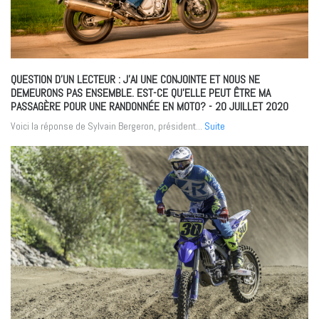
QUESTION D’UN LECTEUR : J’AI UNE CONJOINTE ET NOUS NE
DEMEURONS PAS ENSEMBLE. EST-CE QU’ELLE PEUT ÊTRE MA
PASSAGÈRE POUR UNE RANDONNÉE EN MOTO?
- 20 JUILLET 2020
Voici la réponse de Sylvain Bergeron, président...
Suite