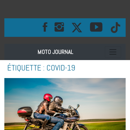
Toggle na
MOTO JOURNAL
ÉTIQUETTE :
COVID-19