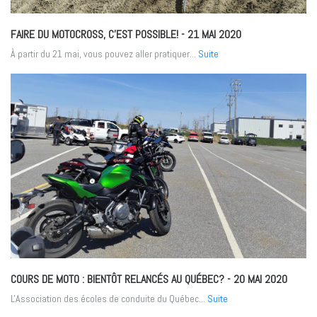
FAIRE DU MOTOCROSS, C’EST POSSIBLE!
- 21 MAI 2020
À partir du 21 mai, vous pouvez aller pratiquer...
Suite
COURS DE MOTO : BIENTÔT RELANCÉS AU QUÉBEC?
- 20 MAI 2020
L'Association des écoles de conduite du Québec...
Suite