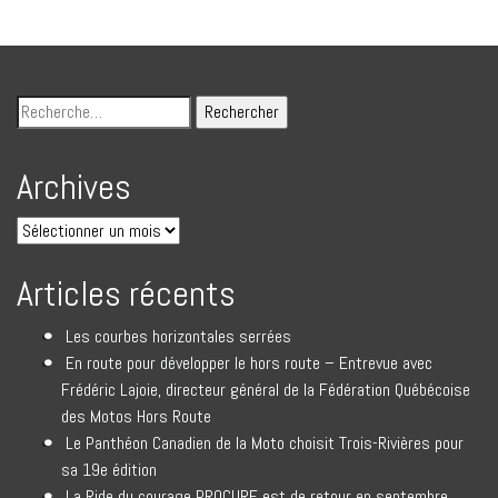
Archives
Articles récents
Les courbes horizontales serrées
En route pour développer le hors route – Entrevue avec
Frédéric Lajoie, directeur général de la Fédération Québécoise
des Motos Hors Route
Le Panthéon Canadien de la Moto choisit Trois-Rivières pour
sa 19e édition
La Ride du courage PROCURE est de retour en septembre