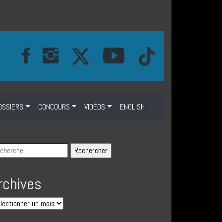
OSSIERS
CONCOURS
VIDÉOS
ENGLISH
rchives