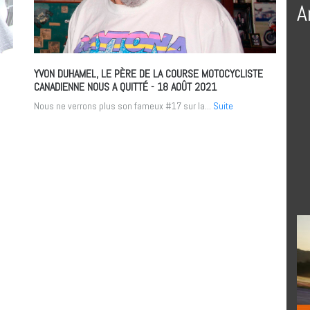
A
YVON DUHAMEL, LE PÈRE DE LA COURSE MOTOCYCLISTE
CANADIENNE NOUS A QUITTÉ
- 18 AOÛT 2021
Nous ne verrons plus son fameux #17 sur la...
Suite