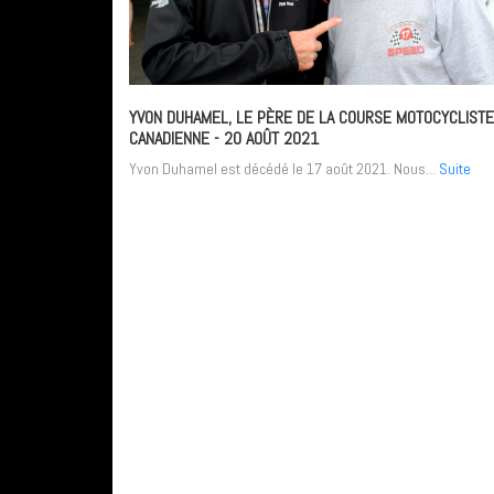
YVON DUHAMEL, LE PÈRE DE LA COURSE MOTOCYCLISTE
CANADIENNE
- 20 AOÛT 2021
Yvon Duhamel est décédé le 17 août 2021. Nous...
Suite