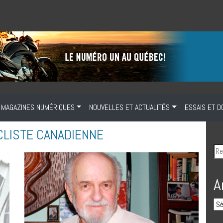
MAGAZINES NUMÉRIQUES
NOUVELLES ET ACTUALITÉS
ESSAIS ET D
LISTE CANADIENNE
A