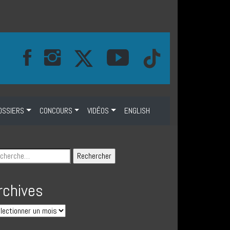
OSSIERS
CONCOURS
VIDÉOS
ENGLISH
rchives