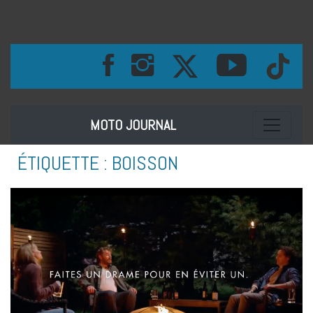
Toggle na
MOTO JOURNAL
ÉTIQUETTE :
BOISSON