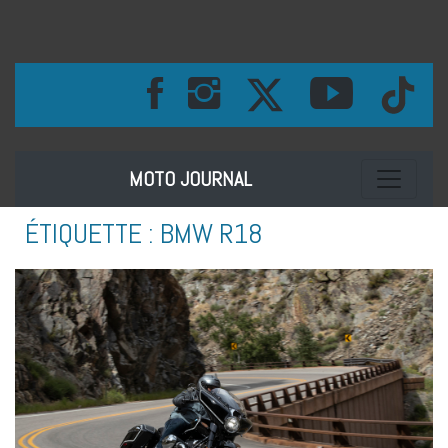
Toggle na
MOTO JOURNAL
ÉTIQUETTE :
BMW R18