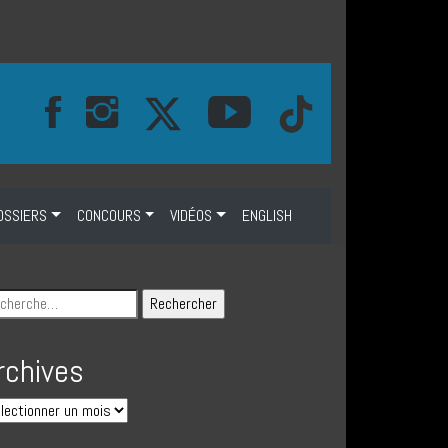
OSSIERS
CONCOURS
VIDÉOS
ENGLISH
rchives