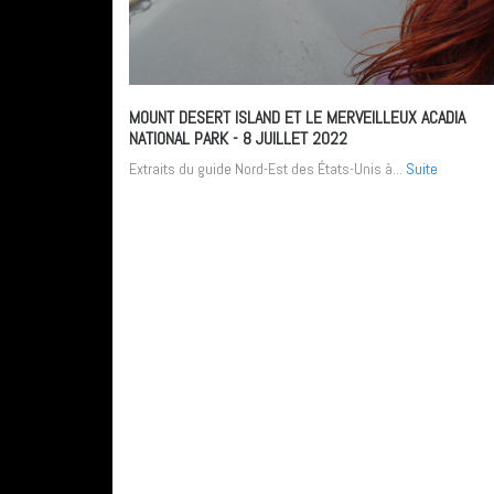
MOUNT DESERT ISLAND ET LE MERVEILLEUX ACADIA
NATIONAL PARK
- 8 JUILLET 2022
Extraits du guide Nord-Est des États-Unis à...
Suite