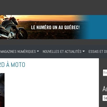
MAGAZINES NUMÉRIQUES
NOUVELLES ET ACTUALITÉS
ESSAIS ET D
RD À MOTO
A