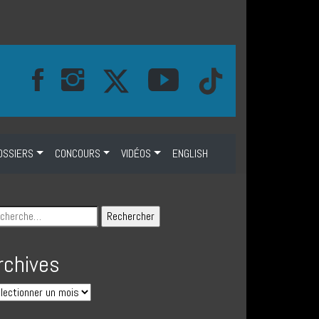
OSSIERS
CONCOURS
VIDÉOS
ENGLISH
rchives