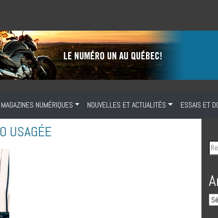
MAGAZINES NUMÉRIQUES
NOUVELLES ET ACTUALITÉS
ESSAIS ET D
TO USAGÉE
A