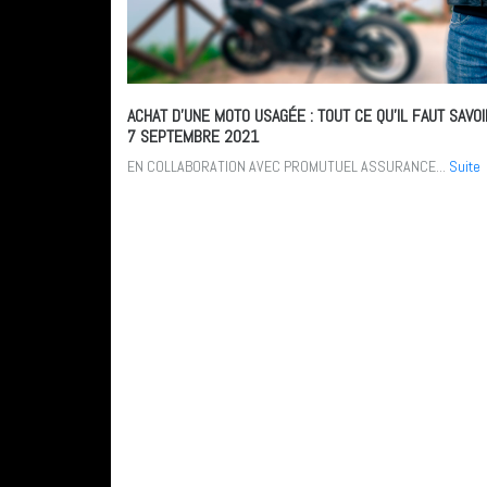
ACHAT D’UNE MOTO USAGÉE : TOUT CE QU’IL FAUT SAVO
7 SEPTEMBRE 2021
EN COLLABORATION AVEC PROMUTUEL ASSURANCE...
Suite