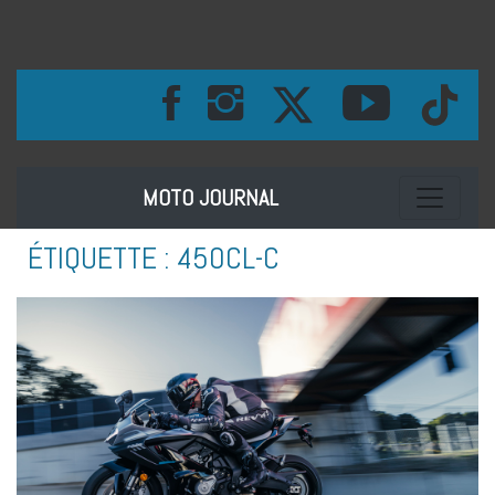
Toggle na
MOTO JOURNAL
ÉTIQUETTE :
450CL-C