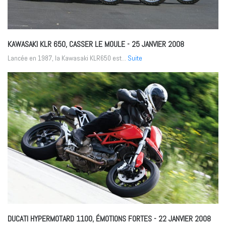
KAWASAKI KLR 650, CASSER LE MOULE
- 25 JANVIER 2008
Lancée en 1987, la Kawasaki KLR650 est...
Suite
DUCATI HYPERMOTARD 1100, ÉMOTIONS FORTES
- 22 JANVIER 2008