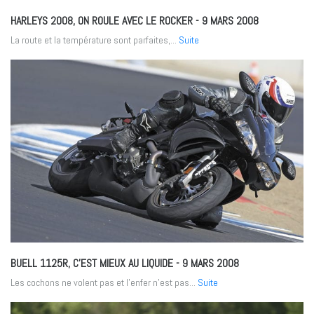
HARLEYS 2008, ON ROULE AVEC LE ROCKER
- 9 MARS 2008
La route et la température sont parfaites,...
Suite
BUELL 1125R, C’EST MIEUX AU LIQUIDE
- 9 MARS 2008
Les cochons ne volent pas et l'enfer n'est pas...
Suite