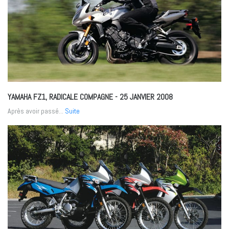
YAMAHA FZ1, RADICALE COMPAGNE
- 25 JANVIER 2008
Après avoir passé...
Suite