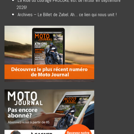
La Ride du courage PROCURE est de retour en septembre
2026!
Archives – Le Billet de Zabel. Ah… ce lien qui nous unit !