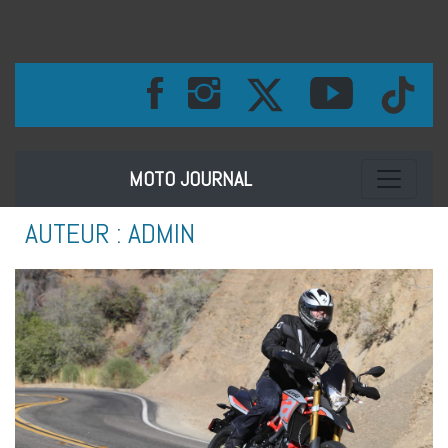
Toggle na
MOTO JOURNAL
AUTEUR :
ADMIN