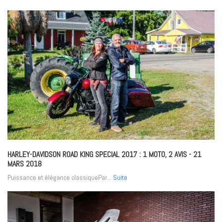
HARLEY-DAVIDSON ROAD KING SPECIAL 2017 : 1 MOTO, 2 AVIS
- 21
MARS 2018
Puissance et élégance classiquePar...
Suite