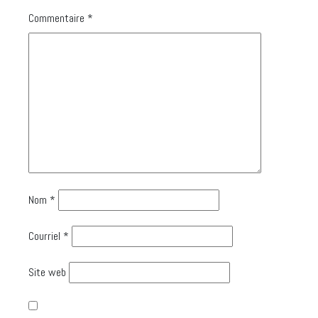
Commentaire
*
Nom
*
Courriel
*
Site web