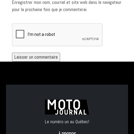
Enregistrer mon nom, courriel et site web dans le navigateur
pour la prochaine fois que je commenterai.
Le numéro un au Québec!