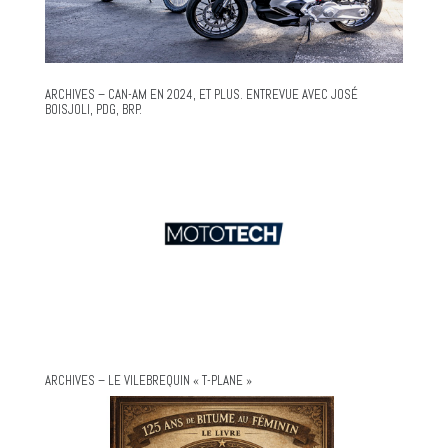
ARCHIVES – CAN-AM EN 2024, ET PLUS. ENTREVUE AVEC JOSÉ
BOISJOLI, PDG, BRP.
ARCHIVES – LE VILEBREQUIN « T-PLANE »