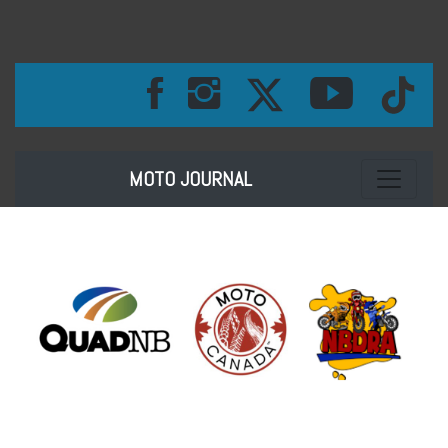
Toggle na
MOTO JOURNAL