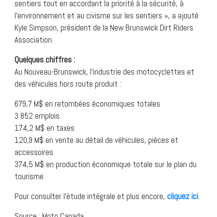
sentiers tout en accordant la priorité à la sécurité, à
l’environnement et au civisme sur les sentiers », a ajouté
Kyle Simpson, président de la New Brunswick Dirt Riders
Association.
Quelques chiffres :
Au Nouveau-Brunswick, l’industrie des motocyclettes et
des véhicules hors route produit :
679,7 M$ en retombées économiques totales
3 852 emplois
174,2 M$ en taxes
120,9 M$ en vente au détail de véhicules, pièces et
accessoires
374,5 M$ en production économique totale sur le plan du
tourisme
Pour consulter l’étude intégrale et plus encore,
cliquez ici
.
Source : Moto Canada