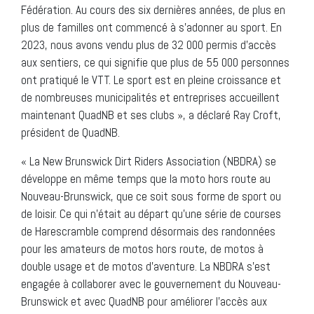
Fédération. Au cours des six dernières années, de plus en
plus de familles ont commencé à s’adonner au sport. En
2023, nous avons vendu plus de 32 000 permis d’accès
aux sentiers, ce qui signifie que plus de 55 000 personnes
ont pratiqué le VTT. Le sport est en pleine croissance et
de nombreuses municipalités et entreprises accueillent
maintenant QuadNB et ses clubs », a déclaré Ray Croft,
président de QuadNB.
« La New Brunswick Dirt Riders Association (NBDRA) se
développe en même temps que la moto hors route au
Nouveau-Brunswick, que ce soit sous forme de sport ou
de loisir. Ce qui n’était au départ qu’une série de courses
de Harescramble comprend désormais des randonnées
pour les amateurs de motos hors route, de motos à
double usage et de motos d’aventure. La NBDRA s’est
engagée à collaborer avec le gouvernement du Nouveau-
Brunswick et avec QuadNB pour améliorer l’accès aux