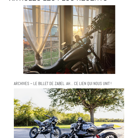
ARCHIVES – LE BILLET DE ZABEL. AH… CE LIEN QUI NOUS UNIT !