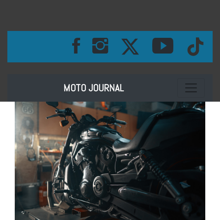
Toggle na
MOTO JOURNAL