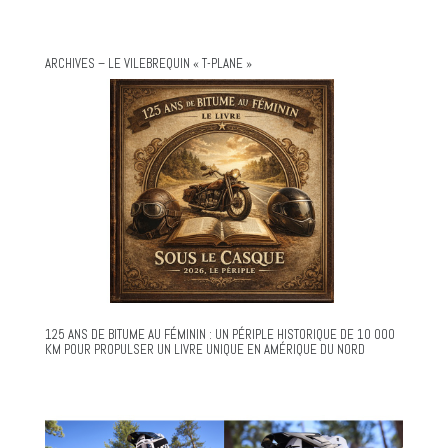
ARCHIVES – LE VILEBREQUIN « T-PLANE »
125 ANS DE BITUME AU FÉMININ : UN PÉRIPLE HISTORIQUE DE 10 000
KM POUR PROPULSER UN LIVRE UNIQUE EN AMÉRIQUE DU NORD