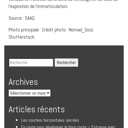
l’expiration de l’immatriculation.
Source : SAAQ
Photo principale : Crédit photo : Nomad_Soul,
Shutterstock.
Archives
Articles récents
Les courbes horizontales serrées
En route pour développer le hors route – Entrevue avec