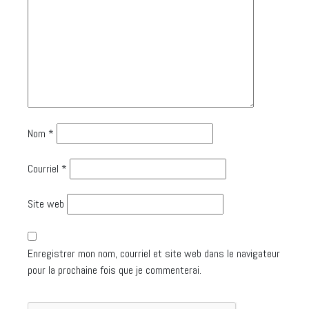
Nom
*
Courriel
*
Site web
Enregistrer mon nom, courriel et site web dans le navigateur
pour la prochaine fois que je commenterai.