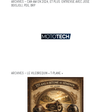
ARCHIVES – CAN-AM EN 2024, ET PLUS. ENTREVUE AVEC JOSÉ
BOISJOLI, PDG, BRP.
ARCHIVES – LE VILEBREQUIN « T-PLANE »