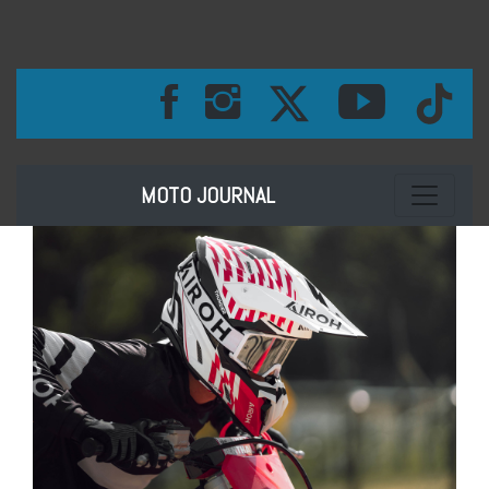
Toggle na
MOTO JOURNAL