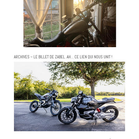
ARCHIVES – LE BILLET DE ZABEL. AH… CE LIEN QUI NOUS UNIT !