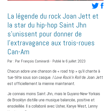
La légende du rock Joan Jett et
la star du hip-hop Saint Jhn
s’unissent pour donner de
l’extravagance aux trois-roues
Can-Am
Par :
Par François Cominardi
-
Publié le 6 juillet 2023
Chacun adore une chanson de « road trip » qu’il chante à
tue-tête sous son casque.
I Love Rock’n Roll
de Joan Jett
est officiellement la mienne maintenant.
Je connais moins Saint Jhn, mais le Guyano-New-Yorkais
de Brooklyn distille une musique balancée, positive et
ensoleillée. Il a collaboré avec Usher, Kanye West, Lenny