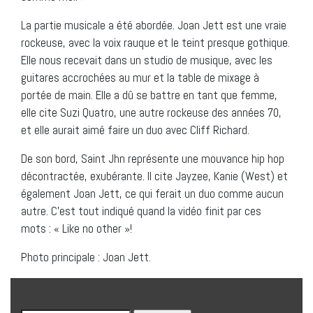
La partie musicale a été abordée. Joan Jett est une vraie
rockeuse, avec la voix rauque et le teint presque gothique.
Elle nous recevait dans un studio de musique, avec les
guitares accrochées au mur et la table de mixage à
portée de main. Elle a dû se battre en tant que femme,
elle cite Suzi Quatro, une autre rockeuse des années 70,
et elle aurait aimé faire un duo avec Cliff Richard.
De son bord, Saint Jhn représente une mouvance hip hop
décontractée, exubérante. Il cite Jayzee, Kanie (West) et
également Joan Jett, ce qui ferait un duo comme aucun
autre. C’est tout indiqué quand la vidéo finit par ces
mots : « Like no other »!
Photo principale : Joan Jett.