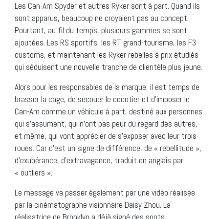
Les Can-Am Spyder et autres Ryker sont à part. Quand ils
sont apparus, beaucoup ne croyaient pas au concept.
Pourtant, au fil du temps, plusieurs gammes se sont
ajoutées. Les RS sportifs, les RT grand-tourisme, les F3
customs, et maintenant les Ryker rebelles à prix étudiés
qui séduisent une nouvelle tranche de clientèle plus jeune.
Alors pour les responsables de la marque, il est temps de
brasser la cage, de secouer le cocotier et d’imposer le
Can-Am comme un véhicule à part, destiné aux personnes
qui s’assument, qui n’ont pas peur du regard des autres,
et même, qui vont apprécier de s’exposer avec leur trois-
roues. Car c’est un signe de différence, de « rebellitude »,
d’exubérance, d’extravagance, traduit en anglais par
« outliers ».
Le message va passer également par une vidéo réalisée
par la cinématographe visionnaire Daisy Zhou. La
réalisatrice de Brooklyn a déjà signé des spots