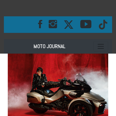
Toggle na
MOTO JOURNAL