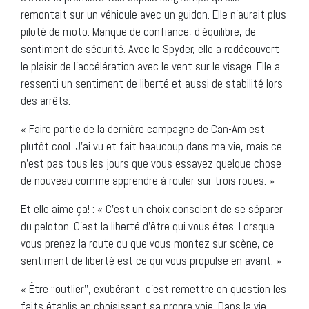
remontait sur un véhicule avec un guidon. Elle n’aurait plus
piloté de moto. Manque de confiance, d’équilibre, de
sentiment de sécurité. Avec le Spyder, elle a redécouvert
le plaisir de l’accélération avec le vent sur le visage. Elle a
ressenti un sentiment de liberté et aussi de stabilité lors
des arrêts.
« Faire partie de la dernière campagne de Can-Am est
plutôt cool. J’ai vu et fait beaucoup dans ma vie, mais ce
n’est pas tous les jours que vous essayez quelque chose
de nouveau comme apprendre à rouler sur trois roues. »
Et elle aime ça! : « C’est un choix conscient de se séparer
du peloton. C’est la liberté d’être qui vous êtes. Lorsque
vous prenez la route ou que vous montez sur scène, ce
sentiment de liberté est ce qui vous propulse en avant. »
« Être ‘‘outlier’’, exubérant, c’est remettre en question les
faits établis en choisissant sa propre voie. Dans la vie,