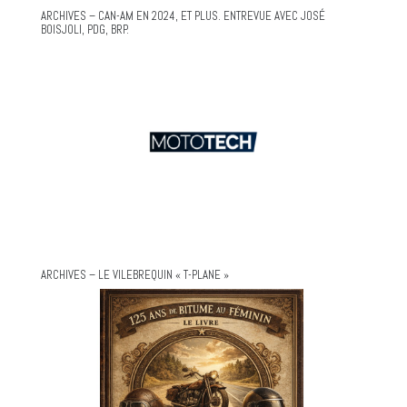
ARCHIVES – CAN-AM EN 2024, ET PLUS. ENTREVUE AVEC JOSÉ
BOISJOLI, PDG, BRP.
ARCHIVES – LE VILEBREQUIN « T-PLANE »