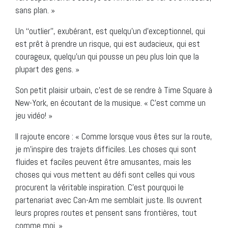
sans plan. »
Un ‘‘outlier’’, exubérant, est quelqu’un d’exceptionnel, qui
est prêt à prendre un risque, qui est audacieux, qui est
courageux, quelqu’un qui pousse un peu plus loin que la
plupart des gens. »
Son petit plaisir urbain, c’est de se rendre à Time Square à
New-York, en écoutant de la musique. « C’est comme un
jeu vidéo! »
Il rajoute encore : « Comme lorsque vous êtes sur la route,
je m’inspire des trajets difficiles. Les choses qui sont
fluides et faciles peuvent être amusantes, mais les
choses qui vous mettent au défi sont celles qui vous
procurent la véritable inspiration. C’est pourquoi le
partenariat avec Can-Am me semblait juste. Ils ouvrent
leurs propres routes et pensent sans frontières, tout
comme moi. »