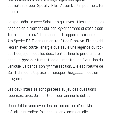
publicitaires pour Spotify, Nike, Aston Martin pour ne citer
qu’eux.
Le spot débute avec Saint Jhn qui investit les rues de Los
Angeles en slalomant sur son Ryker comme si c’était son
terrain de jeu privé. Puis Joan Jett apparait sur son Can-
Am Spyder F3-T, dans un entrepôt de Brooklyn. Elle envahit
l’écran avec toute l’énergie que seule une légende du rock
peut dégager. Tous les deux font patiner le pneu arrière
dans un
burn out
fumant, ce qui montre une évolution du
véhicule. La bande-son rythme l’action. Elle est l’œuvre de
Saint Jhn qui a baptisé la musique :
Gorgeous
. Tout un
programme!
Les deux stars se sont prêtées au jeu des questions
réponses, avec Julana Dizon pour animer le débat.
Joan Jett
a vécu avec des motos autour d’elle. Mais
c’était la première fois depuis longtemps qu’elle