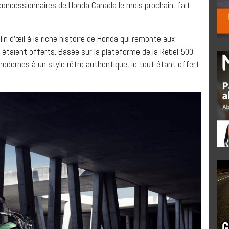
 concessionnaires de Honda Canada le mois prochain, fait
n d’œil à la riche histoire de Honda qui remonte aux
étaient offerts. Basée sur la plateforme de la Rebel 500,
odernes à un style rétro authentique, le tout étant offert