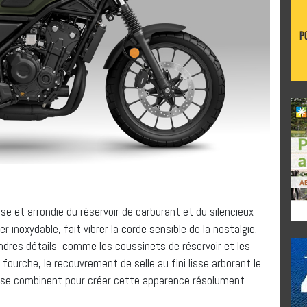
se et arrondie du réservoir de carburant et du silencieux
r inoxydable, fait vibrer la corde sensible de la nostalgie.
ndres détails, comme les coussinets de réservoir et les
ourche, le recouvrement de selle au fini lisse arborant le
qui se combinent pour créer cette apparence résolument