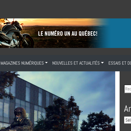
MAGAZINES NUMÉRIQUES
NOUVELLES ET ACTUALITÉS
ESSAIS ET D
A