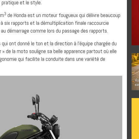
pratique et le style.
3
cm
de Honda est un moteur fougueux qui délivre beaucoup
à six rapports et la démultiplication finale raccourcie
e, au démarrage comme lors du passage des rapports.
 qui ont donné le ton et la direction à l’équipe chargée du
r » de la moto souligne sa belle apparence partout où elle
onomie qui facilite la conduite dans une variété de