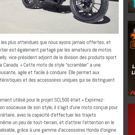
 les plus attendues que nous ayons jamais offertes, et
entier est également partagé par les amateurs de motos
ly, vice-président adjoint de la division des produits sport
 Canada. « Cette moto de style “scrambler” a une
sante, agile et facile à conduire. Elle permet aux
téristiques et des accessoires uniques qui se distinguent
ment utilisé pour le projet SCL500 était « Exprimez-
ion soucieuse de son style, il s’agit d’une moto conçue pour
priétaire, avec la capacité d’effectuer les trajets
ême un peu de tout-terrain, et d’attirer l’attention en le
alisable, grâce à une gamme d’accessoires Honda d’origine