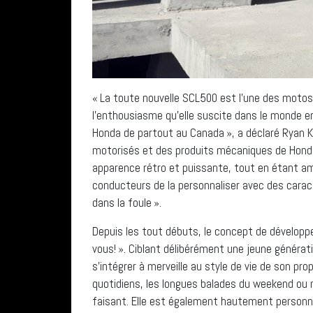
« La toute nouvelle SCL500 est l’une des motos
l’enthousiasme qu’elle suscite dans le monde 
Honda de partout au Canada », a déclaré Ryan Kel
motorisés et des produits mécaniques de Honda
apparence rétro et puissante, tout en étant amu
conducteurs de la personnaliser avec des carac
dans la foule ».
Depuis les tout débuts, le concept de développe
vous! ». Ciblant délibérément une jeune générat
s’intégrer à merveille au style de vie de son pro
quotidiens, les longues balades du weekend ou m
faisant. Elle est également hautement personn