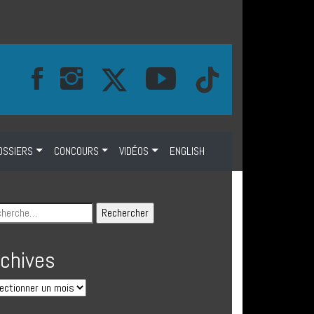
OSSIERS
CONCOURS
VIDÉOS
ENGLISH
rchives