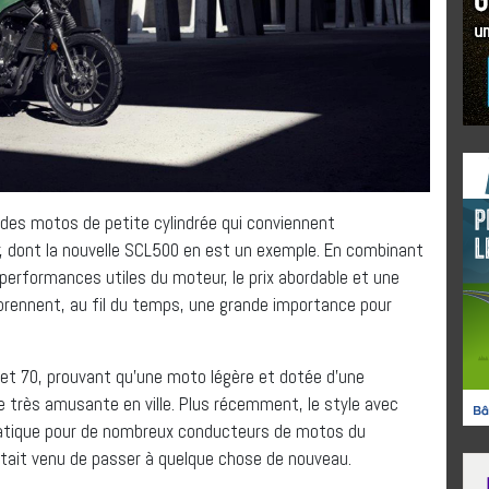
des motos de petite cylindrée qui conviennent
 dont la nouvelle SCL500 en est un exemple. En combinant
 les performances utiles du moteur, le prix abordable et une
i prennent, au fil du temps, une grande importance pour
 et 70, prouvant qu’une moto légère et dotée d’une
e très amusante en ville. Plus récemment, le style avec
matique pour de nombreux conducteurs de motos du
était venu de passer à quelque chose de nouveau.