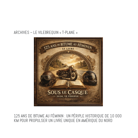
ARCHIVES – LE VILEBREQUIN « T-PLANE »
125 ANS DE BITUME AU FÉMININ : UN PÉRIPLE HISTORIQUE DE 10 000
KM POUR PROPULSER UN LIVRE UNIQUE EN AMÉRIQUE DU NORD