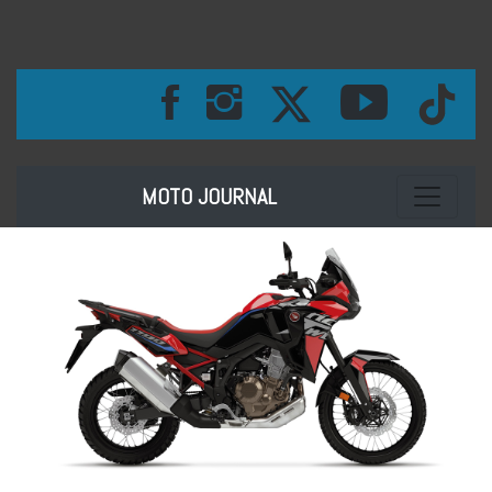
Toggle na
MOTO JOURNAL