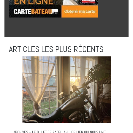
ARTICLES LES PLUS RÉCENTS
ARCHIVES – LE BILLET DE ZABEL. AH… CE LIEN QUI NOUS UNIT !