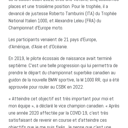
places et une troisième position. Pour le trophée, il a
devancé de justesse Roberto Tamburini (ITA) du Trophée
National Italien 1000, et Alexandre Leleu (FRA) du
Championnat d’Europe moto.
Les participants venaient de 21 pays d’Europe,
d’Amérique, d’Asie et d’Océanie.
En 2019, le pilote écossais de naissance avait terminé
septième. C’est une belle progression qui lui permettra de
prendre le départ du championnat superbike canadien au
guidon de la nouvelle BMW sportive, la M 1000 RR, qui a été
approuvée pour rouler au CSBK en 2022.
« Atteindre cet objectif est très important pour moi et
mon équipe », a déclaré le vice champion canadien. « Après
une année 2020 affectée par la COVID-19, c’est très
satisfaisant de revenir en course et d’atteindre ces
objectifs que je me suis fixés. Je pense que c’est une