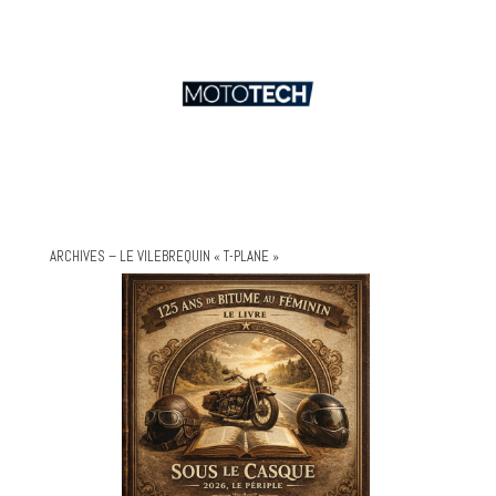
ARCHIVES – LE VILEBREQUIN « T-PLANE »