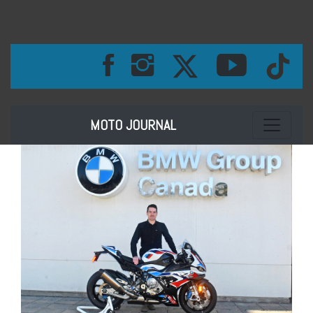
Toggle na
MOTO JOURNAL