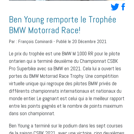
Ben Young remporte le Trophée
BMW Motorrad Race!
Par :
François Cominardi
-
Publié le 20 Décembre 2021
Le prix du trophée est une BMW M 1000 RR pour le pilote
ontarien qui a terminé deuxième du Championnat CSBK
Pro Superbike avec sa BMW en 2021. Cela lui a ouvert les
portes du BMW Motorrad Race Trophy. Une compétition
virtuelle unique qui regroupe des pilotes BMW privés de
différents championnats internationaux et nationaux du
monde entier. Le gagnant est celui qui a le meilleur rapport
entre les points gagnés et le nombre de points maximum
dans son championnat.
Ben Young a terminé sur le podium dans les sept courses
de la saison CSBK 2021, avec une victoire, cinq deuxièmes