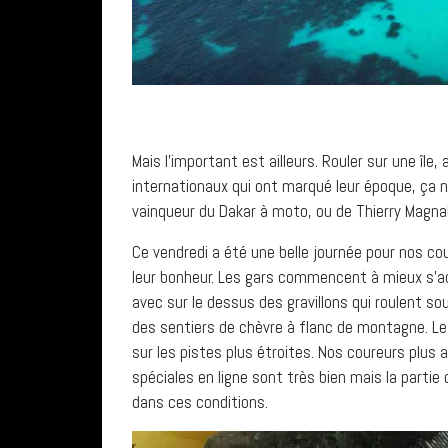
Mais l’important est ailleurs. Rouler sur une île
internationaux qui ont marqué leur époque, ça n’
vainqueur du Dakar à moto, ou de Thierry Magnal
Ce vendredi a été une belle journée pour nos cou
leur bonheur. Les gars commencent à mieux s’ad
avec sur le dessus des gravillons qui roulent so
des sentiers de chèvre à flanc de montagne. Les
sur les pistes plus étroites. Nos coureurs plus 
spéciales en ligne sont très bien mais la partie c
dans ces conditions.