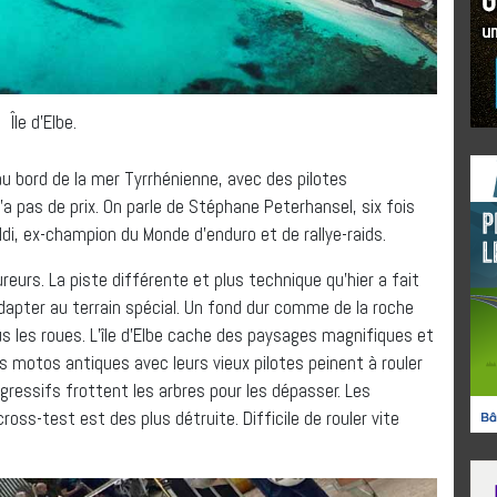
Île d’Elbe.
, au bord de la mer Tyrrhénienne, avec des pilotes
a pas de prix. On parle de Stéphane Peterhansel, six fois
di, ex-champion du Monde d’enduro et de rallye-raids.
reurs. La piste différente et plus technique qu’hier a fait
apter au terrain spécial. Un fond dur comme de la roche
us les roues. L’île d’Elbe cache des paysages magnifiques et
 motos antiques avec leurs vieux pilotes peinent à rouler
agressifs frottent les arbres pour les dépasser. Les
ross-test est des plus détruite. Difficile de rouler vite