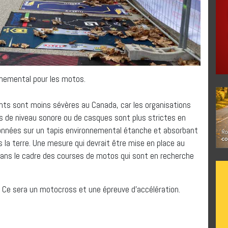
nnemental pour les motos.
ents sont moins sévères au Canada, car les organisations
s de niveau sonore ou de casques sont plus strictes en
ionnées sur un tapis environnemental étanche et absorbant
ns la terre. Une mesure qui devrait être mise en place au
ans le cadre des courses de motos qui sont en recherche
 Ce sera un motocross et une épreuve d’accélération.