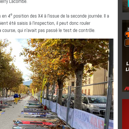
ierry Lacombe.
e
s en 4
position des X4 à l’issue de la seconde journée. Il a
nt été saisis à l’inspection, il peut donc rouler
a course, qui n’avait pas passé le test de contrôle.