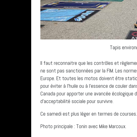
Tapis enviro
Il faut reconnaitre que les contrôles et règlem
ne sont pas sanctionnées par la FIM. Les norme
Europe. Et toutes les motos doivent être stat
pour éviter à l’huile ou à l’essence de couler da
Canada pour apporter une avancée écologique d
d’acceptabilité sociale pour survivre.
Ce samedi est plus léger en termes de courses.
Photo principale : Tonin avec Mike Marcoux.