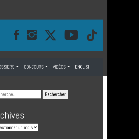
OSSIERS
CONCOURS
VIDÉOS
ENGLISH
rchives