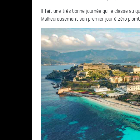
Il fait une très bonne journée qui le classe au 
Malheureusement son premier jour à zéro plom