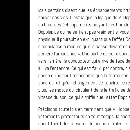
Mais certains disent que les échappements bruy
sauver des vies. C’est là que la logique de M. H
du bruit des échappements bruyants est produit à
Doppler, ce qui ne se tient pas vraiment si v
physique. Il poursuit en expliquant que l’effet D
d’ambulance à mesure qu’elle passe devant nous 
derrière l’ambulance ». Une partie de ce raison
vers l’arrière, le conducteur qui arrive de face da
lui, va l’entendre. Ce qui est faux, par contre, c
pense qu’on peut reconnaître que la forme des
sonores, et qu’un changement de tonalité ne re
plus, les motos qui circulent dans le trafic se 
vitesse du son, ce qui signifie que l’effet Dopple
Précisons toutefois en terminant que M. Hopper 
vêtements protecteurs en tout temps, la positio
constituent des mesures de sécurité utiles, et