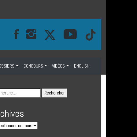
OSSIERS
CONCOURS
VIDÉOS
ENGLISH
rchives