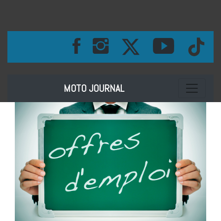
Toggle na
MOTO JOURNAL