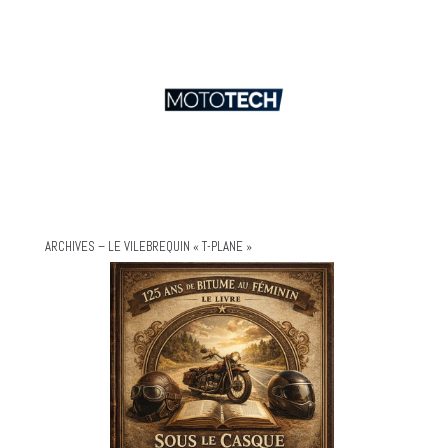
ARCHIVES – LE VILEBREQUIN « T-PLANE »