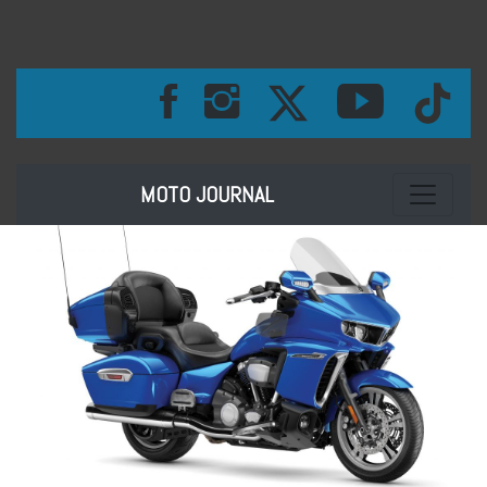
Toggle na
MOTO JOURNAL