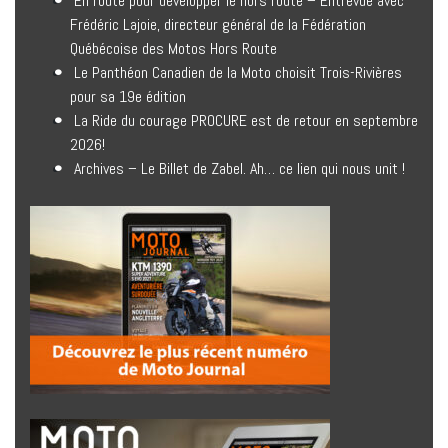
En route pour développer le hors route – Entrevue avec
Frédéric Lajoie, directeur général de la Fédération
Québécoise des Motos Hors Route
Le Panthéon Canadien de la Moto choisit Trois-Rivières
pour sa 19e édition
La Ride du courage PROCURE est de retour en septembre
2026!
Archives – Le Billet de Zabel. Ah… ce lien qui nous unit !