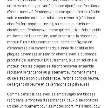
autre came pour y arriver. On a donc ajouté une fonction «
d’assistance » à l’embrayage,
chose
qui permet de réduire
soit le nombre ou la contrainte des ressorts (réduisant
ainsi l’effort requis au levier), ou encore de diminuer le
diamètre de l’embrayage,
chose
qui réduit à la fois le poids
et l’inertie de l’assemblée, améliorant ainsi la réponse du
moteur. Plus intéressant encore, cette configuration
d’embrayage a la caractéristique innée de solidifier les
plaques davantage en relation directe avec la puissance
produite par le moteur. Dit autrement, plus on sollicite le
moteur, plus les plaques se feront resserrer ensemble,
réduisant la tendance au glissement au moment même
où cela est à son plus indésirable. Parlons donc du beurre,
de l’argent du beurre et de la tranche de pain aussi!
Comme
c’était le cas avec les embrayages antiblocage
(soit sans la fonction d’assistance), ceux-ci ne sont pas
utilisés uniquement pour les motos sport, mais aussi pour