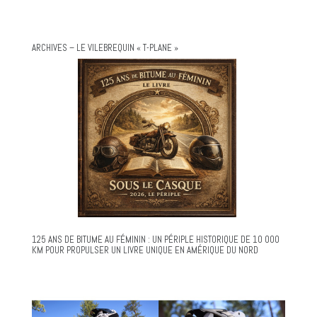
ARCHIVES – LE VILEBREQUIN « T-PLANE »
125 ANS DE BITUME AU FÉMININ : UN PÉRIPLE HISTORIQUE DE 10 000
KM POUR PROPULSER UN LIVRE UNIQUE EN AMÉRIQUE DU NORD