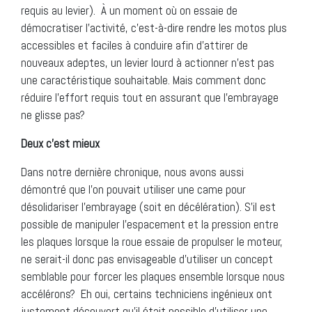
requis au levier). À un moment où on
essaie
de
démocratiser l’activité, c’est-à-dire rendre les motos plus
accessibles et faciles à conduire afin d’attirer de
nouveaux adeptes, un levier lourd à actionner n’est pas
une caractéristique souhaitable. Mais comment donc
réduire l’effort requis tout en assurant que l’embrayage
ne glisse pas?
Deux c’est mieux
Dans notre dernière chronique
, nous avons
aussi
démontré que l’on pouvait utiliser une came pour
désolidariser l’embrayage (soit en décélération). S’
il est
possible
de manipuler l’espacement et la pression entre
les plaques lorsque la roue
essaie
de propulser le moteur,
ne serait-il donc pas envisageable d’utiliser un concept
semblable pour forcer les plaques ensemble lorsque nous
accélérons? Eh oui, certains techniciens ingénieux ont
justement découvert qu’
il était possible
d’utiliser une