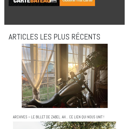
ARTICLES LES PLUS RÉCENTS
ARCHIVES – LE BILLET DE ZABEL. AH… CE LIEN QUI NOUS UNIT !