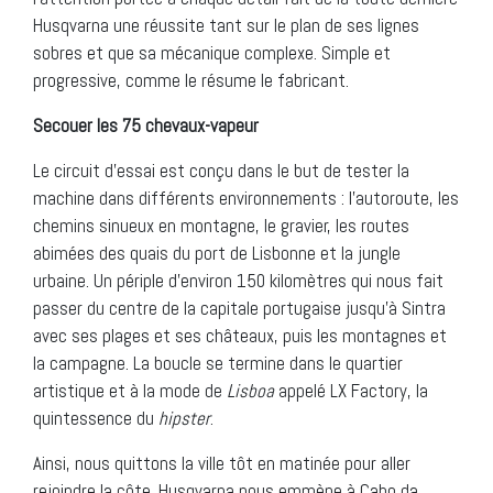
Husqvarna une réussite tant sur le plan de ses lignes
sobres et que sa mécanique complexe. Simple et
progressive, comme le résume le fabricant.
Secouer les 75 chevaux-vapeur
Le circuit d’essai est conçu dans le but de tester la
machine dans différents environnements : l’autoroute, les
chemins sinueux en montagne, le gravier, les routes
abimées des quais du port de Lisbonne et la jungle
urbaine. Un périple d’environ 150 kilomètres qui nous fait
passer du centre de la capitale portugaise jusqu’à Sintra
avec ses plages et ses châteaux, puis les montagnes et
la campagne. La boucle se termine dans le quartier
artistique et à la mode de
Lisboa
appelé LX Factory, la
quintessence du
hipster
.
Ainsi, nous quittons la ville tôt en matinée pour aller
rejoindre la côte. Husqvarna nous emmène à Cabo da