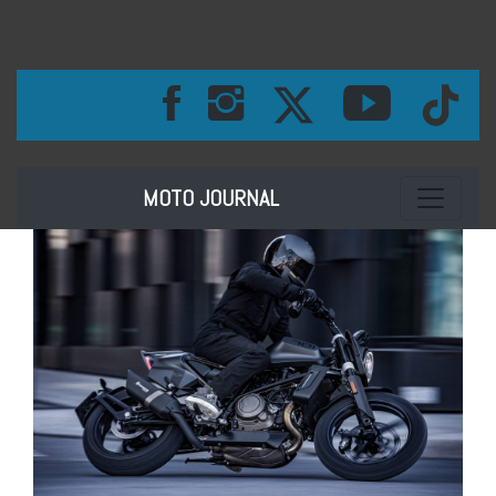
Toggle na
MOTO JOURNAL