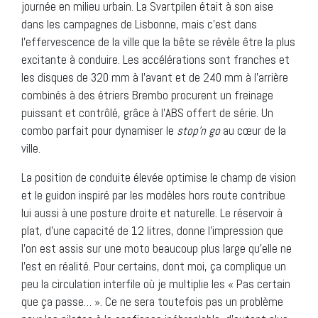
journée en milieu urbain. La Svartpilen était à son aise
dans les campagnes de Lisbonne, mais c’est dans
l’effervescence de la ville que la bête se révèle être la plus
excitante à conduire. Les accélérations sont franches et
les disques de 320 mm à l’avant et de 240 mm à l’arrière
combinés à des étriers Brembo procurent un freinage
puissant et contrôlé, grâce à l’ABS offert de série. Un
combo parfait pour dynamiser le
stop’n go
au cœur de la
ville.
La position de conduite élevée optimise le champ de vision
et le guidon inspiré par les modèles hors route contribue
lui aussi à une posture droite et naturelle. Le réservoir à
plat, d’une capacité de 12 litres, donne l’impression que
l’on est assis sur une moto beaucoup plus large qu’elle ne
l’est en réalité. Pour certains, dont moi, ça complique un
peu la circulation interfile où je multiplie les « Pas certain
que ça passe… ». Ce ne sera toutefois pas un problème