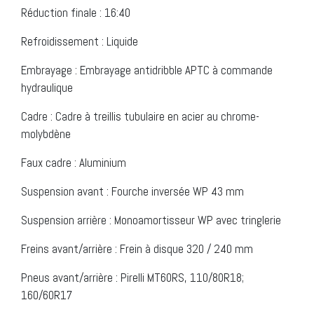
Réduction finale : 16:40
Refroidissement : Liquide
Embrayage : Embrayage antidribble APTC à commande
hydraulique
Cadre : Cadre à treillis tubulaire en acier au chrome-
molybdène
Faux cadre : Aluminium
Suspension avant : Fourche inversée WP 43 mm
Suspension arrière : Monoamortisseur WP avec tringlerie
Freins avant/arrière : Frein à disque 320 / 240 mm
Pneus avant/arrière : Pirelli MT60RS, 110/80R18;
160/60R17