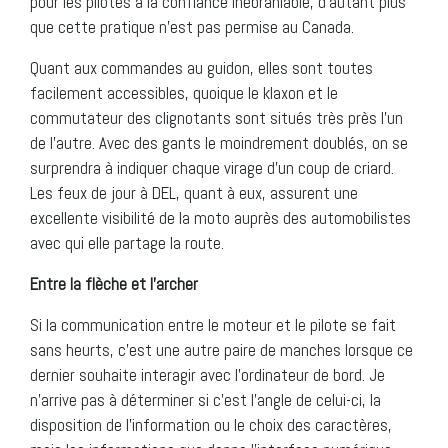
pour les pilotes à la confiance inébranlable, d’autant plus
que cette pratique n’est pas permise au Canada.
Quant aux commandes au guidon, elles sont toutes
facilement accessibles, quoique le klaxon et le
commutateur des clignotants sont situés très près l’un
de l’autre. Avec des gants le moindrement doublés, on se
surprendra à indiquer chaque virage d’un coup de criard.
Les feux de jour à DEL, quant à eux, assurent une
excellente visibilité de la moto auprès des automobilistes
avec qui elle partage la route.
Entre la flèche et l’archer
Si la communication entre le moteur et le pilote se fait
sans heurts, c’est une autre paire de manches lorsque ce
dernier souhaite interagir avec l’ordinateur de bord. Je
n’arrive pas à déterminer si c’est l’angle de celui-ci, la
disposition de l’information ou le choix des caractères,