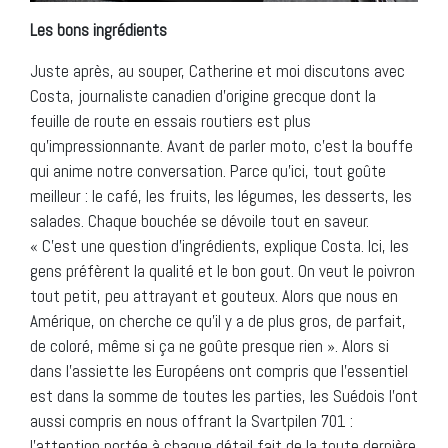
Les bons ingrédients
Juste après, au souper, Catherine et moi discutons avec
Costa, journaliste canadien d’origine grecque dont la
feuille de route en essais routiers est plus
qu’impressionnante. Avant de parler moto, c’est la bouffe
qui anime notre conversation. Parce qu’ici, tout goûte
meilleur : le café, les fruits, les légumes, les desserts, les
salades. Chaque bouchée se dévoile tout en saveur.
« C’est une question d’ingrédients, explique Costa. Ici, les
gens préfèrent la qualité et le bon gout. On veut le poivron
tout petit, peu attrayant et gouteux. Alors que nous en
Amérique, on cherche ce qu’il y a de plus gros, de parfait,
de coloré, même si ça ne goûte presque rien ». Alors si
dans l’assiette les Européens ont compris que l’essentiel
est dans la somme de toutes les parties, les Suédois l’ont
aussi compris en nous offrant la Svartpilen 701 :
l’attention portée à chaque détail fait de la toute dernière