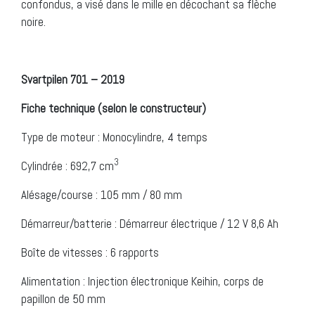
confondus, a visé dans le mille en décochant sa flèche
noire.
Svartpilen 701 – 2019
Fiche technique (selon le constructeur)
Type de moteur : Monocylindre, 4 temps
3
Cylindrée : 692,7 cm
Alésage/course : 105 mm / 80 mm
Démarreur/batterie : Démarreur électrique / 12 V 8,6 Ah
Boîte de vitesses : 6 rapports
Alimentation : Injection électronique Keihin, corps de
papillon de 50 mm