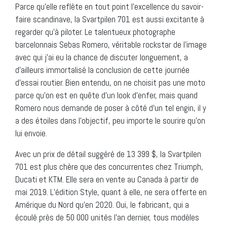
Parce qu’elle reflète en tout point l’excellence du savoir-
faire scandinave, la Svartpilen 701 est aussi excitante à
regarder qu’à piloter. Le talentueux photographe
barcelonnais Sebas Romero, véritable rockstar de l’image
avec qui j’ai eu la chance de discuter longuement, a
d’ailleurs immortalisé la conclusion de cette journée
d’essai routier. Bien entendu, on ne choisit pas une moto
parce qu’on est en quête d’un look d’enfer, mais quand
Romero nous demande de poser à côté d’un tel engin, il y
a des étoiles dans l’objectif, peu importe le sourire qu’on
lui envoie.
Avec un prix de détail suggéré de 13 399 $, la Svartpilen
701 est plus chère que des concurrentes chez Triumph,
Ducati et KTM. Elle sera en vente au Canada à partir de
mai 2019. L’édition Style, quant à elle, ne sera offerte en
Amérique du Nord qu’en 2020. Oui, le fabricant, qui a
écoulé près de 50 000 unités l’an dernier, tous modèles