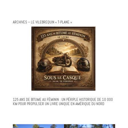
ARCHIVES – LE VILEBREQUIN « T-PLANE »
125 ANS DE BITUME AU FÉMININ : UN PÉRIPLE HISTORIQUE DE 10 000
KM POUR PROPULSER UN LIVRE UNIQUE EN AMÉRIQUE DU NORD