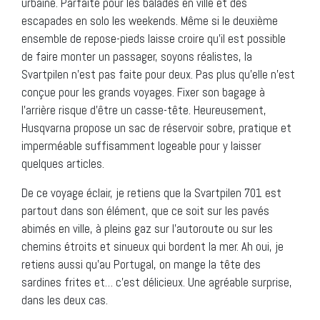
urbaine. Parfaite pour les balades en ville et des
escapades en solo les weekends. Même si le deuxième
ensemble de repose-pieds laisse croire qu’il est possible
de faire monter un passager, soyons réalistes, la
Svartpilen n’est pas faite pour deux. Pas plus qu’elle n’est
conçue pour les grands voyages. Fixer son bagage à
l’arrière risque d’être un casse-tête. Heureusement,
Husqvarna propose un sac de réservoir sobre, pratique et
imperméable suffisamment logeable pour y laisser
quelques articles.
De ce voyage éclair, je retiens que la Svartpilen 701 est
partout dans son élément, que ce soit sur les pavés
abimés en ville, à pleins gaz sur l’autoroute ou sur les
chemins étroits et sinueux qui bordent la mer. Ah oui, je
retiens aussi qu’au Portugal, on mange la tête des
sardines frites et… c’est délicieux. Une agréable surprise,
dans les deux cas.