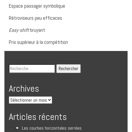
Espace passager symbolique
Rétroviseurs peu efficaces
Easy-shift
bruyant
Prix supérieur à la compétition
Archives
Articles récents
Les courbes horizontales serrées