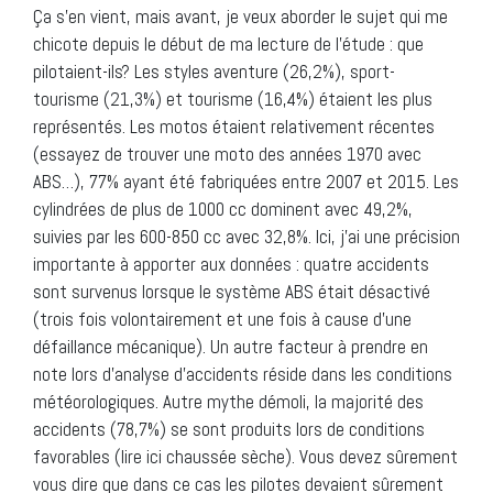
Ça s’en vient, mais avant, je veux aborder le sujet qui me
chicote depuis le début de ma lecture de l’étude : que
pilotaient-ils? Les styles aventure (26,2%), sport-
tourisme (21,3%) et tourisme (16,4%) étaient les plus
représentés. Les motos étaient relativement récentes
(essayez de trouver une moto des années 1970 avec
ABS…), 77% ayant été fabriquées entre 2007 et 2015. Les
cylindrées de plus de 1000 cc dominent avec 49,2%,
suivies par les 600-850 cc avec 32,8%. Ici, j’ai une précision
importante à apporter aux données : quatre accidents
sont survenus lorsque le système ABS était désactivé
(trois fois volontairement et une fois à cause d’une
défaillance mécanique). Un autre facteur à prendre en
note lors d’analyse d’accidents réside dans les conditions
météorologiques. Autre mythe démoli, la majorité des
accidents (78,7%) se sont produits lors de conditions
favorables (lire ici chaussée sèche). Vous devez sûrement
vous dire que dans ce cas les pilotes devaient sûrement