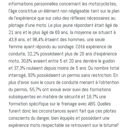
informations personnelles concernant les motocyclistes,
l’âge constitue un élément non négligeable tant sur le plan
de l’expérience que sur celui des réflexes nécessaires au
pilotage d’une moto. Le plus jeune répondant était âgé de
21 ans et le plus âgé de 69 ans, la moyenne se situant à
43,8 ans, et 98,4% étaient des hommes, une seule
femme ayant répondu au sondage. Côté expérience de
conduite, 32,2% possédaient plus de 20 ans d’expérience
moto, 30,6% avaient entre 5 et 20 ans derrière le guidon
et 37,3% roulaient depuis moins de 5 ans. Du nombre total
interrogé, 93% possédaient un permis sans restriction. En
plus d’avoir suivi le cours de conduite menant à l’obtention
du permis, 55,7% ont avoué avoir suivi des formations
subséquentes en matière de sécurité et 16,7% une
formation spécifique sur le freinage avec ABS. Quelles
furent donc les circonstances ayant fait que ces pilotes
conscients du danger, bien équipés et possédant une
expérience moto respectable se retrouvent sur le bitume?