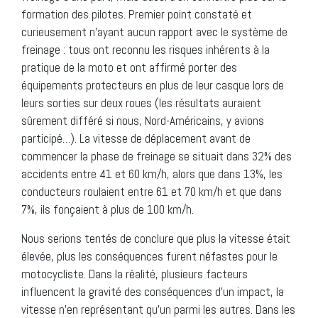
formation des pilotes. Premier point constaté et
curieusement n’ayant aucun rapport avec le système de
freinage : tous ont reconnu les risques inhérents à la
pratique de la moto et ont affirmé porter des
équipements protecteurs en plus de leur casque lors de
leurs sorties sur deux roues (les résultats auraient
sûrement différé si nous, Nord-Américains, y avions
participé…). La vitesse de déplacement avant de
commencer la phase de freinage se situait dans 32% des
accidents entre 41 et 60 km/h, alors que dans 13%, les
conducteurs roulaient entre 61 et 70 km/h et que dans
7%, ils fonçaient à plus de 100 km/h.
Nous serions tentés de conclure que plus la vitesse était
élevée, plus les conséquences furent néfastes pour le
motocycliste. Dans la réalité, plusieurs facteurs
influencent la gravité des conséquences d’un impact, la
vitesse n’en représentant qu’un parmi les autres. Dans les