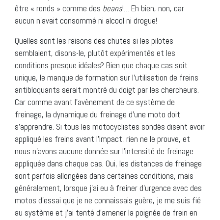
être « ronds » comme des
beans
!… Eh bien, non, car
aucun n’avait consommé ni alcool ni drogue!
Quelles sont les raisons des chutes si les pilotes
semblaient, disons-le, plutôt expérimentés et les
conditions presque idéales? Bien que chaque cas soit
unique, le manque de formation sur l’utilisation de freins
antibloquants serait montré du doigt par les chercheurs.
Car comme avant l’avènement de ce système de
freinage, la dynamique du freinage d’une moto doit
s’apprendre. Si tous les motocyclistes sondés disent avoir
appliqué les freins avant l’impact, rien ne le prouve, et
nous n’avons aucune donnée sur l’intensité de freinage
appliquée dans chaque cas. Oui, les distances de freinage
sont parfois allongées dans certaines conditions, mais
généralement, lorsque j’ai eu à freiner d’urgence avec des
motos d’essai que je ne connaissais guère, je me suis fié
au système et j’ai tenté d’amener la poignée de frein en