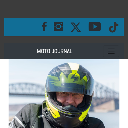
Toggle na
MOTO JOURNAL