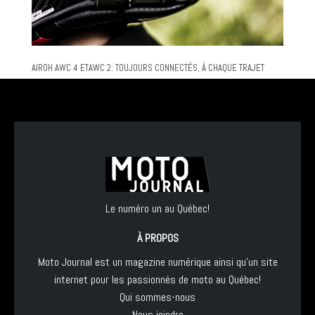
AIROH AWC 4 ETAWC 2: TOUJOURS CONNECTÉS, À CHAQUE TRAJET
Le numéro un au Québec!
À PROPOS
Moto Journal est un magazine numérique ainsi qu'un site
internet pour les passionnés de moto au Québec!
Qui sommes-nous
Nous joindre