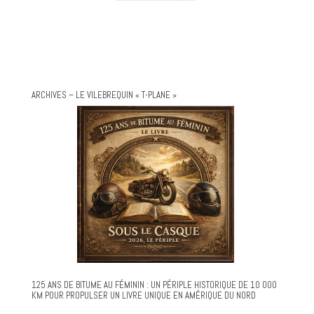
ARCHIVES – LE VILEBREQUIN « T-PLANE »
125 ANS DE BITUME AU FÉMININ : UN PÉRIPLE HISTORIQUE DE 10 000
KM POUR PROPULSER UN LIVRE UNIQUE EN AMÉRIQUE DU NORD