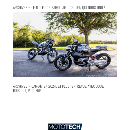
ARCHIVES – LE BILLET DE ZABEL. AH… CE LIEN QUI NOUS UNIT !
ARCHIVES – CAN-AM EN 2024, ET PLUS. ENTREVUE AVEC JOSÉ
BOISJOLI, PDG, BRP.