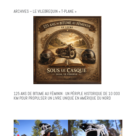
ARCHIVES – LE VILEBREQUIN « T-PLANE »
125 ANS DE BITUME AU FÉMININ : UN PÉRIPLE HISTORIQUE DE 10 000
KM POUR PROPULSER UN LIVRE UNIQUE EN AMÉRIQUE DU NORD