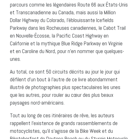
parcours comme les légendaires Route 66 aux États-Unis
et Transcanadienne au Canada, mais aussi la Million
Dollar Highway du Colorado, l’éblouissante Icefields
Parkway dans les Rocheuses canadiennes, le Cabot Trail
en Nouvelle-Écosse, la Pacific Coast Highway en
Californie et la mythique Blue Ridge Parkway en Virginie
et en Caroline du Nord, pour n’en nommer que quelques-
unes.
Au total, ce sont 50 circuits décrits au jour le jour qui
défilent d’un bout à l’autre de ce livre abondamment
illustré de photographies plus spectaculaires les unes
que les autres, pour rouler au cœur des plus beaux
paysages nord-américains.
Tout au long de ces itinéraires de rêve, les auteurs
rappellent l’existence de grands rassemblements de
motocyclistes, qu’il s’agisse de la Bike Week et du
Biketoberfest de Daytona Beach ou du Sturgis Motocycle