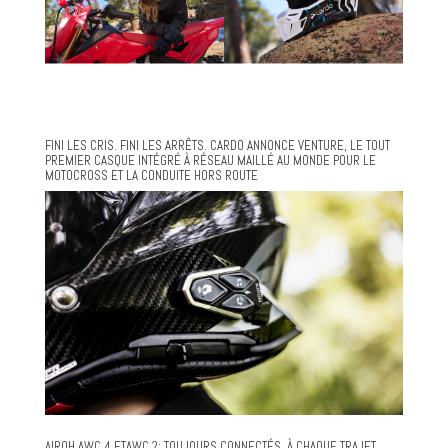
FINI LES CRIS. FINI LES ARRÊTS. CARDO ANNONCE VENTURE, LE TOUT
PREMIER CASQUE INTÉGRÉ À RÉSEAU MAILLÉ AU MONDE POUR LE
MOTOCROSS ET LA CONDUITE HORS ROUTE
AIROH AWC 4 ETAWC 2: TOUJOURS CONNECTÉS, À CHAQUE TRAJET