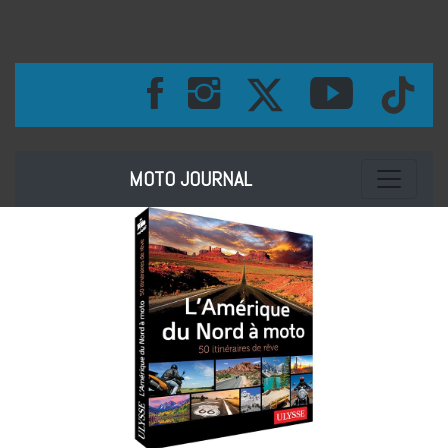
Toggle na
MOTO JOURNAL