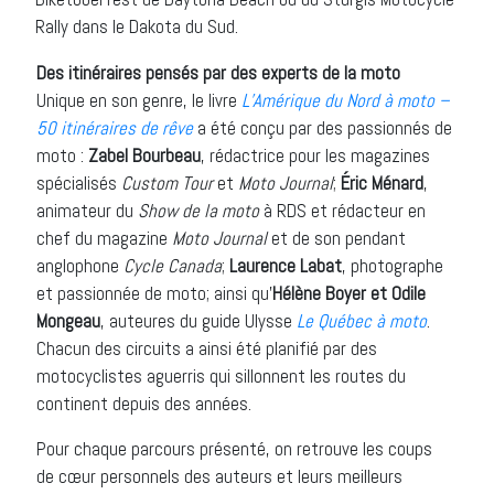
Rally dans le Dakota du Sud.
Des itinéraires pensés par des experts de la moto
Unique en son genre, le livre
L’Amérique du Nord à moto –
50 itinéraires de rêve
a été conçu par des passionnés de
moto :
Zabel Bourbeau
, rédactrice pour les magazines
spécialisés
Custom Tour
et
Moto Journal
;
Éric Ménard
,
animateur du
Show de la moto
à RDS et rédacteur en
chef du magazine
Moto Journal
et de son pendant
anglophone
Cycle Canada
;
Laurence Labat
, photographe
et passionnée de moto; ainsi qu’
Hélène Boyer et Odile
Mongeau
, auteures du guide Ulysse
Le Québec à moto
.
Chacun des circuits a ainsi été planifié par des
motocyclistes aguerris qui sillonnent les routes du
continent depuis des années.
Pour chaque parcours présenté, on retrouve les coups
de cœur personnels des auteurs et leurs meilleurs