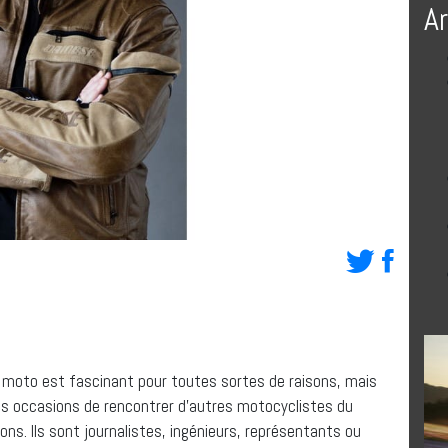
A
a moto est fascinant pour toutes sortes de raisons, mais
 les occasions de rencontrer d’autres motocyclistes du
ons. Ils sont journalistes, ingénieurs, représentants ou