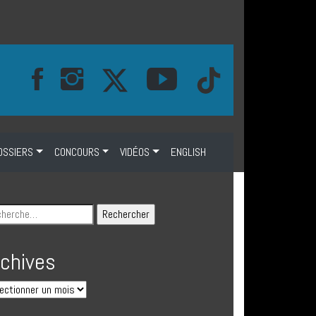
OSSIERS
CONCOURS
VIDÉOS
ENGLISH
rchives