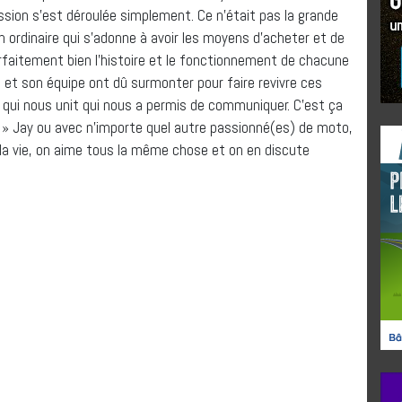
cussion s’est déroulée simplement. Ce n’était pas la grande
en ordinaire qui s’adonne à avoir les moyens d’acheter et de
parfaitement bien l’histoire et le fonctionnement de chacune
 et son équipe ont dû surmonter pour faire revivre ces
to qui nous unit qui nous a permis de communiquer. C’est ça
y » Jay ou avec n’importe quel autre passionné(es) de moto,
 la vie, on aime tous la même chose et on en discute