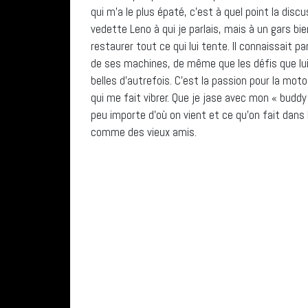
qui m’a le plus épaté, c’est à quel point la dis
vedette Leno à qui je parlais, mais à un gars bi
restaurer tout ce qui lui tente. Il connaissait 
de ses machines, de même que les défis que lui
belles d’autrefois. C’est la passion pour la mo
qui me fait vibrer. Que je jase avec mon « budd
peu importe d’où on vient et ce qu’on fait dans
comme des vieux amis.