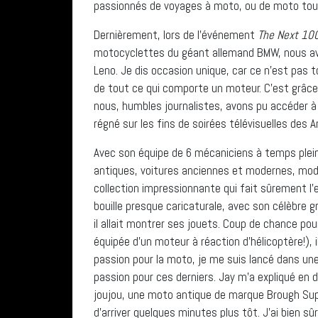
passionnés de voyages à moto, ou de moto tou
Dernièrement, lors de l’événement
The Next 10
motocyclettes du géant allemand BMW, nous avon
Leno. Je dis occasion unique, car ce n’est pas t
de tout ce qui comporte un moteur. C’est grâce
nous, humbles journalistes, avons pu accéder à
régné sur les fins de soirées télévisuelles de
Avec son équipe de 6 mécaniciens à temps plein
antiques, voitures anciennes et modernes, modè
collection impressionnante qui fait sûrement 
bouille presque caricaturale, avec son célèbre 
il allait montrer ses jouets. Coup de chance pou
équipée d’un moteur à réaction d’hélicoptère!),
passion pour la moto, je me suis lancé dans un
passion pour ces derniers. Jay m’a expliqué en 
joujou, une moto antique de marque Brough Super
d’arriver quelques minutes plus tôt. J’ai bien s