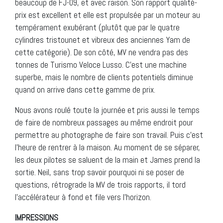
beaucoup de FJ-09, et avec raison. Son rapport qualité-
prix est excellent et elle est propulsée par un moteur au
tempérament exubérant (plutôt que par le quatre
cylindres tristounet et vibreux des anciennes Yam de
cette catégorie). De son côté, MV ne vendra pas des
tonnes de Turismo Veloce Lusso. C’est une machine
superbe, mais le nombre de clients potentiels diminue
quand on arrive dans cette gamme de prix.
Nous avons roulé toute la journée et pris aussi le temps
de faire de nombreux passages au même endroit pour
permettre au photographe de faire son travail. Puis c’est
l’heure de rentrer à la maison. Au moment de se séparer,
les deux pilotes se saluent de la main et James prend la
sortie. Neil, sans trop savoir pourquoi ni se poser de
questions, rétrograde la MV de trois rapports, il tord
l’accélérateur à fond et file vers l’horizon.
IMPRESSIONS