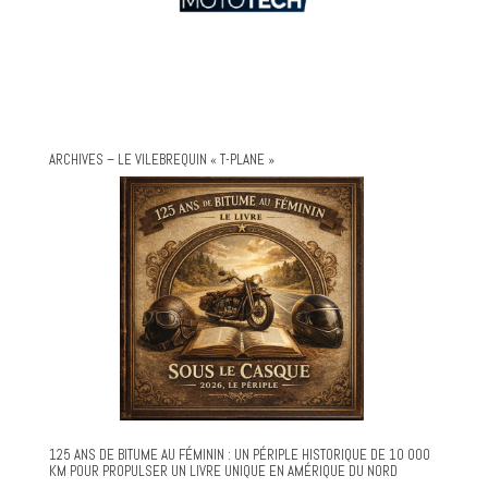
ARCHIVES – LE VILEBREQUIN « T-PLANE »
125 ANS DE BITUME AU FÉMININ : UN PÉRIPLE HISTORIQUE DE 10 000
KM POUR PROPULSER UN LIVRE UNIQUE EN AMÉRIQUE DU NORD