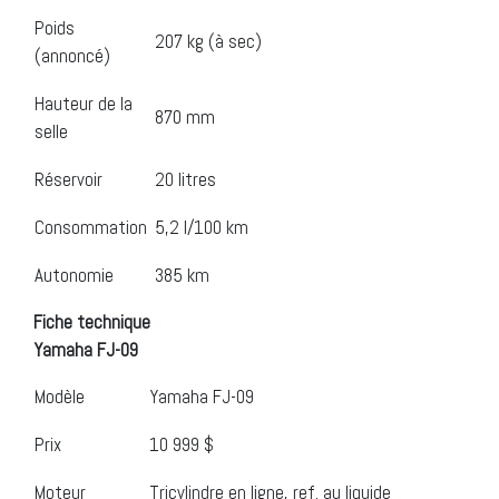
Poids
207 kg (à sec)
(annoncé)
Hauteur de la
870 mm
selle
Réservoir
20 litres
Consommation
5,2 l/100 km
Autonomie
385 km
Fiche technique
Yamaha FJ-09
Modèle
Yamaha FJ-09
Prix
10 999 $
Moteur
Tricylindre en ligne, ref. au liquide