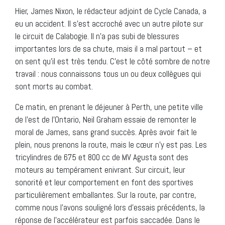
Hier, James Nixon, le rédacteur adjoint de Cycle Canada, a
eu un accident. Il s’est accroché avec un autre pilote sur
le circuit de Calabogie. Il n’a pas subi de blessures
importantes lors de sa chute, mais il a mal partout – et
on sent qu’il est très tendu. C’est le côté sombre de notre
travail : nous connaissons tous un ou deux collègues qui
sont morts au combat.
Ce matin, en prenant le déjeuner à Perth, une petite ville
de l’est de l’Ontario, Neil Graham essaie de remonter le
moral de James, sans grand succès. Après avoir fait le
plein, nous prenons la route, mais le cœur n’y est pas. Les
tricylindres de 675 et 800 cc de MV Agusta sont des
moteurs au tempérament enivrant. Sur circuit, leur
sonorité et leur comportement en font des sportives
particulièrement emballantes. Sur la route, par contre,
comme nous l’avons souligné lors d’essais précédents, la
réponse de l’accélérateur est parfois saccadée. Dans le