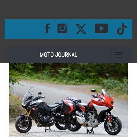
Toggle na
MOTO JOURNAL