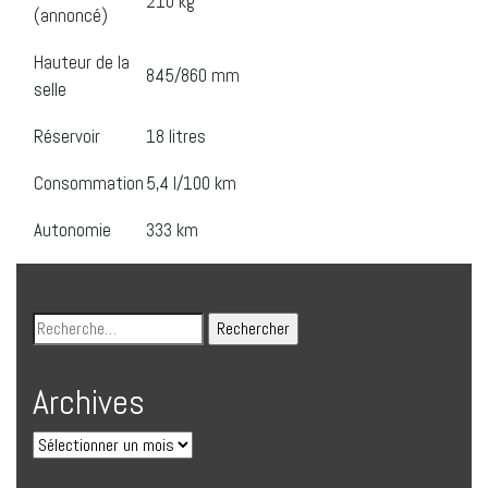
210 kg
(annoncé)
Hauteur de la
845/860 mm
selle
Réservoir
18 litres
Consommation
5,4 l/100 km
Autonomie
333 km
Archives