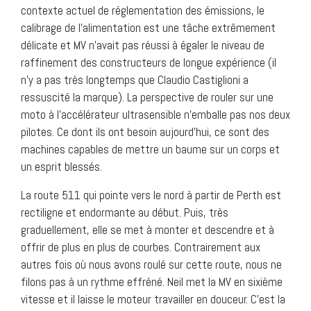
contexte actuel de réglementation des émissions, le
calibrage de l’alimentation est une tâche extrêmement
délicate et MV n’avait pas réussi à égaler le niveau de
raffinement des constructeurs de longue expérience (il
n’y a pas très longtemps que Claudio Castiglioni a
ressuscité la marque). La perspective de rouler sur une
moto à l’accélérateur ultrasensible n’emballe pas nos deux
pilotes. Ce dont ils ont besoin aujourd’hui, ce sont des
machines capables de mettre un baume sur un corps et
un esprit blessés.
La route 511 qui pointe vers le nord à partir de Perth est
rectiligne et endormante au début. Puis, très
graduellement, elle se met à monter et descendre et à
offrir de plus en plus de courbes. Contrairement aux
autres fois où nous avons roulé sur cette route, nous ne
filons pas à un rythme effréné. Neil met la MV en sixième
vitesse et il laisse le moteur travailler en douceur. C’est la