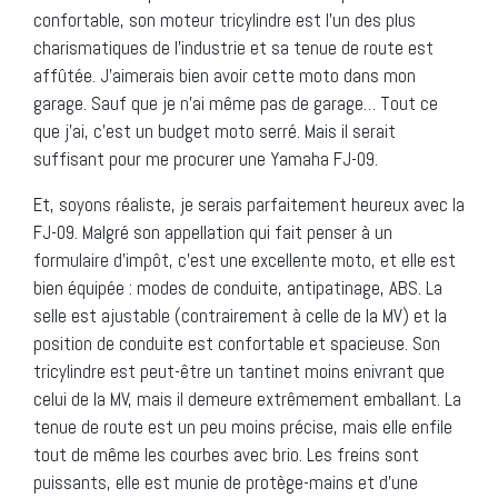
confortable, son moteur tricylindre est l’un des plus
charismatiques de l’industrie et sa tenue de route est
affûtée. J’aimerais bien avoir cette moto dans mon
garage. Sauf que je n’ai même pas de garage… Tout ce
que j’ai, c’est un budget moto serré. Mais il serait
suffisant pour me procurer une Yamaha FJ-09.
Et, soyons réaliste, je serais parfaitement heureux avec la
FJ-09. Malgré son appellation qui fait penser à un
formulaire d’impôt, c’est une excellente moto, et elle est
bien équipée : modes de conduite, antipatinage, ABS. La
selle est ajustable (contrairement à celle de la MV) et la
position de conduite est confortable et spacieuse. Son
tricylindre est peut-être un tantinet moins enivrant que
celui de la MV, mais il demeure extrêmement emballant. La
tenue de route est un peu moins précise, mais elle enfile
tout de même les courbes avec brio. Les freins sont
puissants, elle est munie de protège-mains et d’une