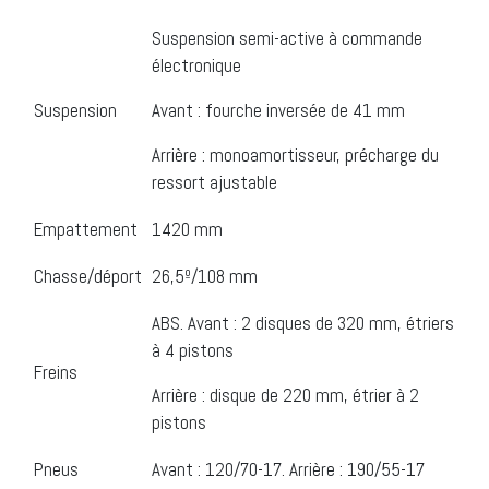
Suspension semi-active à commande
électronique
Suspension
Avant : fourche inversée de 41 mm
Arrière : monoamortisseur, précharge du
ressort ajustable
Empattement
1420 mm
Chasse/déport
26,5º/108 mm
ABS. Avant : 2 disques de 320 mm, étriers
à 4 pistons
Freins
Arrière : disque de 220 mm, étrier à 2
pistons
Pneus
Avant : 120/70-17. Arrière : 190/55-17