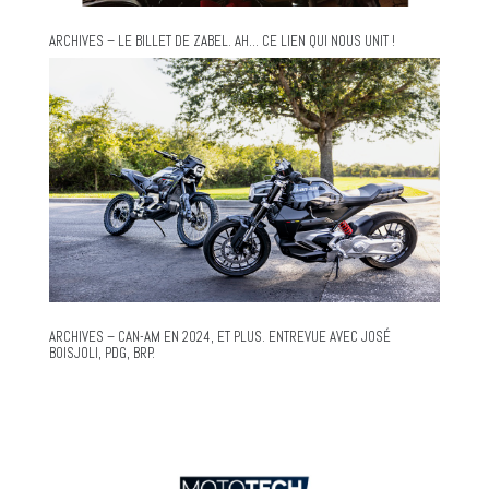
ARCHIVES – LE BILLET DE ZABEL. AH… CE LIEN QUI NOUS UNIT !
ARCHIVES – CAN-AM EN 2024, ET PLUS. ENTREVUE AVEC JOSÉ
BOISJOLI, PDG, BRP.