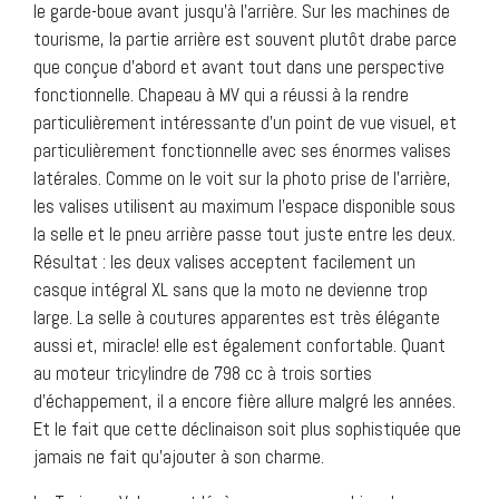
le garde-boue avant jusqu’à l’arrière. Sur les machines de
tourisme, la partie arrière est souvent plutôt drabe parce
que conçue d’abord et avant tout dans une perspective
fonctionnelle. Chapeau à MV qui a réussi à la rendre
particulièrement intéressante d’un point de vue visuel, et
particulièrement fonctionnelle avec ses énormes valises
latérales. Comme on le voit sur la photo prise de l’arrière,
les valises utilisent au maximum l’espace disponible sous
la selle et le pneu arrière passe tout juste entre les deux.
Résultat : les deux valises acceptent facilement un
casque intégral XL sans que la moto ne devienne trop
large. La selle à coutures apparentes est très élégante
aussi et, miracle! elle est également confortable. Quant
au moteur tricylindre de 798 cc à trois sorties
d’échappement, il a encore fière allure malgré les années.
Et le fait que cette déclinaison soit plus sophistiquée que
jamais ne fait qu’ajouter à son charme.