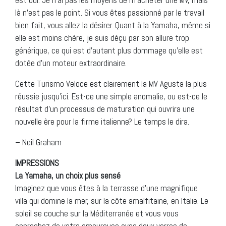
là n’est pas le point. Si vous êtes passionné par le travail
bien fait, vous allez la désirer. Quant à la Yamaha, même si
elle est moins chère, je suis déçu par son allure trop
générique, ce qui est d’autant plus dommage qu’elle est
dotée d’un moteur extraordinaire.
Cette Turismo Veloce est clairement la MV Agusta la plus
réussie jusqu’ici. Est-ce une simple anomalie, ou est-ce le
résultat d’un processus de maturation qui ouvrira une
nouvelle ère pour la firme italienne? Le temps le dira.
– Neil Graham
IMPRESSIONS
La Yamaha, un choix plus sensé
Imaginez que vous êtes à la terrasse d’une magnifique
villa qui domine la mer, sur la côte amalfitaine, en Italie. Le
soleil se couche sur la Méditerranée et vous vous
approchez de votre amoureuse avec deux verres de