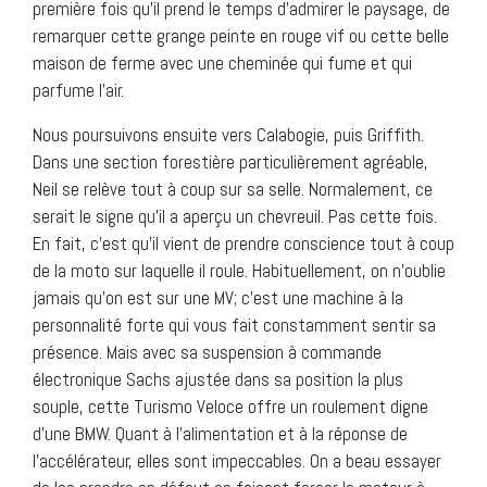
première fois qu’il prend le temps d’admirer le paysage, de
remarquer cette grange peinte en rouge vif ou cette belle
maison de ferme avec une cheminée qui fume et qui
parfume l’air.
Nous poursuivons ensuite vers Calabogie, puis Griffith.
Dans une section forestière particulièrement agréable,
Neil se relève tout à coup sur sa selle. Normalement, ce
serait le signe qu’il a aperçu un chevreuil. Pas cette fois.
En fait, c’est qu’il vient de prendre conscience tout à coup
de la moto sur laquelle il roule. Habituellement, on n’oublie
jamais qu’on est sur une MV; c’est une machine à la
personnalité forte qui vous fait constamment sentir sa
présence. Mais avec sa suspension à commande
électronique Sachs ajustée dans sa position la plus
souple, cette Turismo Veloce offre un roulement digne
d’une BMW. Quant à l’alimentation et à la réponse de
l’accélérateur, elles sont impeccables. On a beau essayer