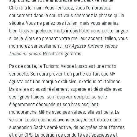
Chianti à la main. Vous l’enlacez, vous l’embrassez
doucement dans le cou et vous cherchez la phrase qui la
séduira. Vous ne parlez pas italien, mais vous aimeriez
bien trouver quelques mots irrésistibles dans cette langue
si belle. Alors en prenant votre meilleur accent italien, vous
murmurez sensuellement :
MV Agusta Turismo Veloce
Lusso mi amore
. Résultats garantis.
Pas de doute, la Turismo Veloce Lusso est une moto
sensuelle. Son aura provient en partie du fait que MV
Agusta est une marque exclusive, exotique et italienne.
Mais elle est aussi réellement superbe et désirable avec
ses lignes fluides, son réservoir sculpté, sa selle
élégamment découpée et son bras oscillant
monobranche. Même avec ses valises, elle est belle. La
version Lusso que nous avons essayée est dotée d’une
suspension Sachs semi-active, de poignées chauffantes
et d’un GPS. La position de conduite est spacieuse et