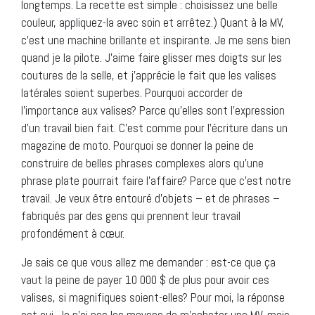
longtemps. La recette est simple : choisissez une belle
couleur, appliquez-la avec soin et arrêtez.) Quant à la MV,
c’est une machine brillante et inspirante. Je me sens bien
quand je la pilote. J’aime faire glisser mes doigts sur les
coutures de la selle, et j’apprécie le fait que les valises
latérales soient superbes. Pourquoi accorder de
l’importance aux valises? Parce qu’elles sont l’expression
d’un travail bien fait. C’est comme pour l’écriture dans un
magazine de moto. Pourquoi se donner la peine de
construire de belles phrases complexes alors qu’une
phrase plate pourrait faire l’affaire? Parce que c’est notre
travail. Je veux être entouré d’objets – et de phrases –
fabriqués par des gens qui prennent leur travail
profondément à cœur.
Je sais ce que vous allez me demander : est-ce que ça
vaut la peine de payer 10 000 $ de plus pour avoir ces
valises, si magnifiques soient-elles? Pour moi, la réponse
est oui. Je n’ai pas les moyens de m’acheter une MV, mais