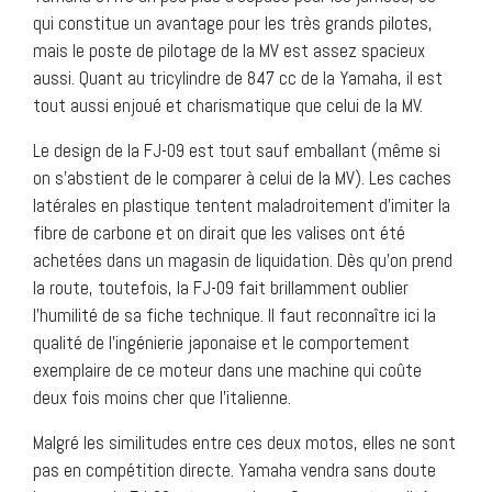
qui constitue un avantage pour les très grands pilotes,
mais le poste de pilotage de la MV est assez spacieux
aussi. Quant au tricylindre de 847 cc de la Yamaha, il est
tout aussi enjoué et charismatique que celui de la MV.
Le design de la FJ-09 est tout sauf emballant (même si
on s’abstient de le comparer à celui de la MV). Les caches
latérales en plastique tentent maladroitement d’imiter la
fibre de carbone et on dirait que les valises ont été
achetées dans un magasin de liquidation. Dès qu’on prend
la route, toutefois, la FJ-09 fait brillamment oublier
l’humilité de sa fiche technique. Il faut reconnaître ici la
qualité de l’ingénierie japonaise et le comportement
exemplaire de ce moteur dans une machine qui coûte
deux fois moins cher que l’italienne.
Malgré les similitudes entre ces deux motos, elles ne sont
pas en compétition directe. Yamaha vendra sans doute