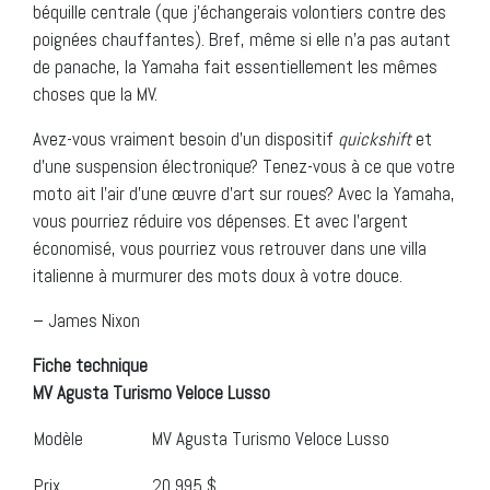
béquille centrale (que j’échangerais volontiers contre des
poignées chauffantes). Bref, même si elle n’a pas autant
de panache, la Yamaha fait essentiellement les mêmes
choses que la MV.
Avez-vous vraiment besoin d’un dispositif
quickshift
et
d’une suspension électronique? Tenez-vous à ce que votre
moto ait l’air d’une œuvre d’art sur roues? Avec la Yamaha,
vous pourriez réduire vos dépenses. Et avec l’argent
économisé, vous pourriez vous retrouver dans une villa
italienne à murmurer des mots doux à votre douce.
– James Nixon
Fiche technique
MV Agusta Turismo Veloce Lusso
Modèle
MV Agusta Turismo Veloce Lusso
Prix
20 995 $