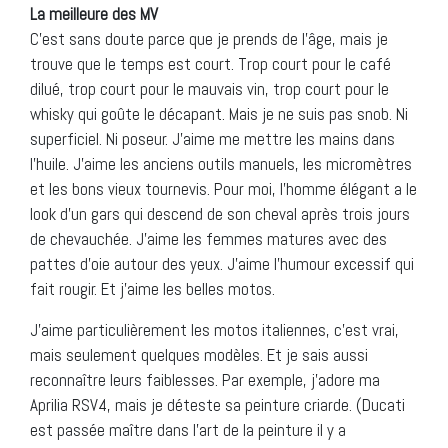
La meilleure des MV
C’est sans doute parce que je prends de l’âge, mais je
trouve que le temps est court. Trop court pour le café
dilué, trop court pour le mauvais vin, trop court pour le
whisky qui goûte le décapant. Mais je ne suis pas snob. Ni
superficiel. Ni poseur. J’aime me mettre les mains dans
l’huile. J’aime les anciens outils manuels, les micromètres
et les bons vieux tournevis. Pour moi, l’homme élégant a le
look d’un gars qui descend de son cheval après trois jours
de chevauchée. J’aime les femmes matures avec des
pattes d’oie autour des yeux. J’aime l’humour excessif qui
fait rougir. Et j’aime les belles motos.
J’aime particulièrement les motos italiennes, c’est vrai,
mais seulement quelques modèles. Et je sais aussi
reconnaître leurs faiblesses. Par exemple, j’adore ma
Aprilia RSV4, mais je déteste sa peinture criarde. (Ducati
est passée maître dans l’art de la peinture il y a