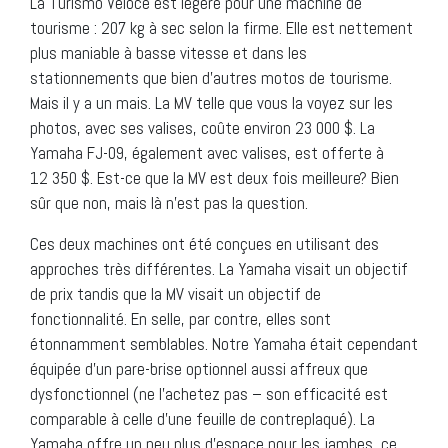
La Turismo Veloce est légère pour une machine de
tourisme : 207 kg à sec selon la firme. Elle est nettement
plus maniable à basse vitesse et dans les
stationnements que bien d’autres motos de tourisme.
Mais il y a un mais. La MV telle que vous la voyez sur les
photos, avec ses valises, coûte environ 23 000 $. La
Yamaha FJ-09, également avec valises, est offerte à
12 350 $. Est-ce que la MV est deux fois meilleure? Bien
sûr que non, mais là n’est pas la question.
Ces deux machines ont été conçues en utilisant des
approches très différentes. La Yamaha visait un objectif
de prix tandis que la MV visait un objectif de
fonctionnalité. En selle, par contre, elles sont
étonnamment semblables. Notre Yamaha était cependant
équipée d’un pare-brise optionnel aussi affreux que
dysfonctionnel (ne l’achetez pas – son efficacité est
comparable à celle d’une feuille de contreplaqué). La
Yamaha offre un peu plus d’espace pour les jambes, ce