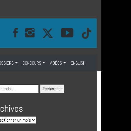
OSSIERS
CONCOURS
VIDÉOS
ENGLISH
rchives