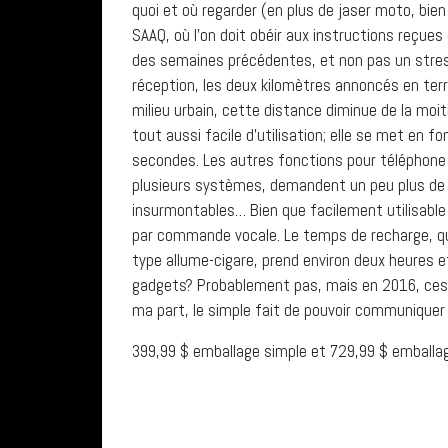
quoi et où regarder (en plus de jaser moto, bien
SAAQ, où l’on doit obéir aux instructions reçue
des semaines précédentes, et non pas un stress
réception, les deux kilomètres annoncés en terr
milieu urbain, cette distance diminue de la moi
tout aussi facile d’utilisation; elle se met en 
secondes. Les autres fonctions pour téléphone 
plusieurs systèmes, demandent un peu plus de 
insurmontables… Bien que facilement utilisable
par commande vocale. Le temps de recharge, que
type allume-cigare, prend environ deux heures 
gadgets? Probablement pas, mais en 2016, ces
ma part, le simple fait de pouvoir communiquer
399,99 $ emballage simple et 729,99 $ emballag