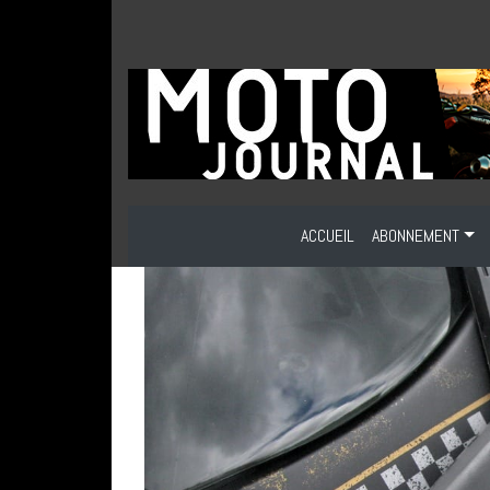
ACCUEIL
ABONNEMENT