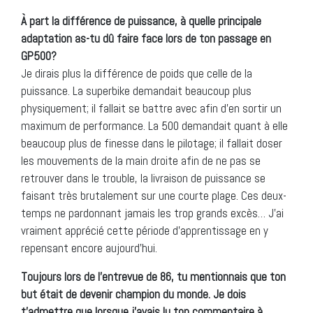
À part la différence de puissance, à quelle principale
adaptation as-tu dû faire face lors de ton passage en
GP500?
Je dirais plus la différence de poids que celle de la
puissance. La superbike demandait beaucoup plus
physiquement; il fallait se battre avec afin d’en sortir un
maximum de performance. La 500 demandait quant à elle
beaucoup plus de finesse dans le pilotage; il fallait doser
les mouvements de la main droite afin de ne pas se
retrouver dans le trouble, la livraison de puissance se
faisant très brutalement sur une courte plage. Ces deux-
temps ne pardonnant jamais les trop grands excès… J’ai
vraiment apprécié cette période d’apprentissage en y
repensant encore aujourd’hui.
Toujours lors de l’entrevue de 86, tu mentionnais que ton
but était de devenir champion du monde. Je dois
t’admettre que lorsque j’avais lu ton commentaire à