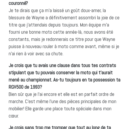
couronné?
Je te dirais que ça m’a laissé un goût doux-amer, la
blessure de Wayne a définitivement assombri la joie de ce
titre que j’attendais depuis toujours. Mon équipe m’a
fourni une bonne moto cette année-là, nous avons été
constants, mais je redonnerais ce titre pour que Wayne
puisse à nouveau rouler à moto comme avant, même si je
n’ai rien à voir avec sa chute.
Je crois que tu avais une clause dans tous tes contrats
stipulant que tu pouvais conserver la moto qui t’aurait
mené au championnat. As-tu toujours en ta possession ta
RGV500 de 1993?
Bien sûr que je l’ai encore et elle est en parfait ordre de
marche. C’est même l’une des pièces principales de mon
mobilier! Elle garde une place toute spéciale dans mon
cœur.
Je crois sans trop me tromper que tout au long de ta