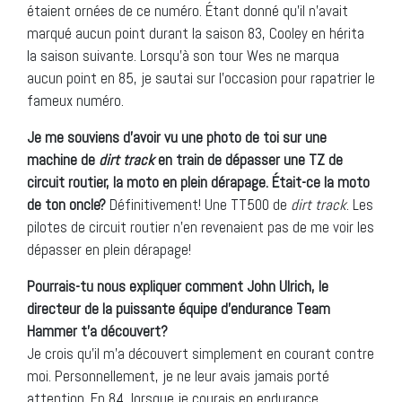
étaient ornées de ce numéro. Étant donné qu’il n’avait
marqué aucun point durant la saison 83, Cooley en hérita
la saison suivante. Lorsqu’à son tour Wes ne marqua
aucun point en 85, je sautai sur l’occasion pour rapatrier le
fameux numéro.
Je me souviens d’avoir vu une photo de toi sur une
machine de
dirt track
en train de dépasser une TZ de
circuit routier, la moto en plein dérapage. Était-ce la moto
de ton oncle?
Définitivement! Une TT500 de
dirt track
. Les
pilotes de circuit routier n’en revenaient pas de me voir les
dépasser en plein dérapage!
Pourrais-tu nous expliquer comment John Ulrich, le
directeur de la puissante équipe d’endurance Team
Hammer t’a découvert?
Je crois qu’il m’a découvert simplement en courant contre
moi. Personnellement, je ne leur avais jamais porté
attention. En 84, lorsque je courais en endurance,