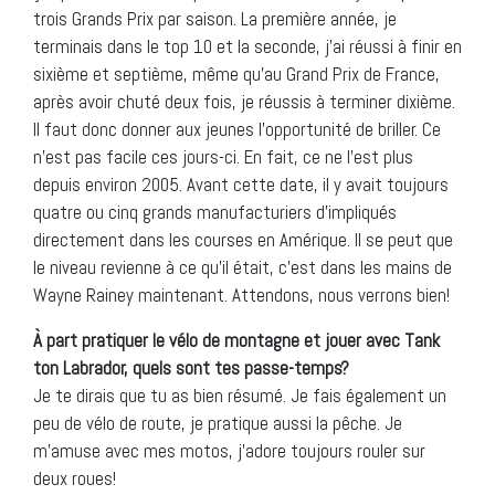
trois Grands Prix par saison. La première année, je
terminais dans le top 10 et la seconde, j’ai réussi à finir en
sixième et septième, même qu’au Grand Prix de France,
après avoir chuté deux fois, je réussis à terminer dixième.
Il faut donc donner aux jeunes l’opportunité de briller. Ce
n’est pas facile ces jours-ci. En fait, ce ne l’est plus
depuis environ 2005. Avant cette date, il y avait toujours
quatre ou cinq grands manufacturiers d’impliqués
directement dans les courses en Amérique. Il se peut que
le niveau revienne à ce qu’il était, c’est dans les mains de
Wayne Rainey maintenant. Attendons, nous verrons bien!
À part pratiquer le vélo de montagne et jouer avec Tank
ton Labrador, quels sont tes passe-temps?
Je te dirais que tu as bien résumé. Je fais également un
peu de vélo de route, je pratique aussi la pêche. Je
m’amuse avec mes motos, j’adore toujours rouler sur
deux roues!