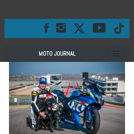
Toggle na
MOTO JOURNAL