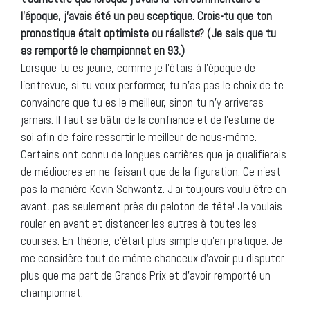
l’époque, j’avais été un peu sceptique. Crois-tu que ton
pronostique était optimiste ou réaliste? (Je sais que tu
as remporté le championnat en 93.)
Lorsque tu es jeune, comme je l’étais à l’époque de
l’entrevue, si tu veux performer, tu n’as pas le choix de te
convaincre que tu es le meilleur, sinon tu n’y arriveras
jamais. Il faut se bâtir de la confiance et de l’estime de
soi afin de faire ressortir le meilleur de nous-même.
Certains ont connu de longues carrières que je qualifierais
de médiocres en ne faisant que de la figuration. Ce n’est
pas la manière Kevin Schwantz. J’ai toujours voulu être en
avant, pas seulement près du peloton de tête! Je voulais
rouler en avant et distancer les autres à toutes les
courses. En théorie, c’était plus simple qu’en pratique. Je
me considère tout de même chanceux d’avoir pu disputer
plus que ma part de Grands Prix et d’avoir remporté un
championnat.