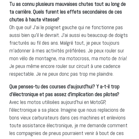
Tu as connu plusieurs mauvaises chutes tout au long de
ta carrière. Quels furent les effets secondaires de ces
chutes à haute vitesse?
Oh que oui! J’ai le poignet gauche qui ne fonctionne pas
aussi bien qu’il le devrait. J’ai aussi eu beaucoup de doigts
fracturés au fil des ans. Malgré tout, je peux toujours
m’adonner à mes activités préférées. Je peux rouler sur
mon vélo de montagne, ma motocross, ma moto de
trial
.
Je peux même encore rouler sur circuit à une cadence
respectable. Je ne peux donc pas trop me plaindre.
Que penses-tu des courses d’aujourd’hui? Y a-t-il trop
d’électronique et pas assez d’implication des pilotes?
Avec les motos utilisées aujourd’hui en MotoGP,
l’électronique a sa place. Imagine que nous replacions de
bons vieux carburateurs dans ces machines et enlevions
toute assistance électronique, je me demande comment
les compagnies de pneus pourraient venir à bout de ces