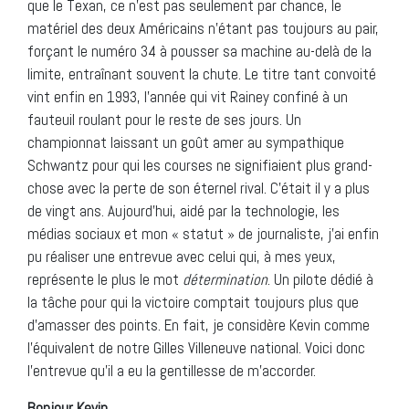
que le Texan, ce n’est pas seulement par chance, le
matériel des deux Américains n’étant pas toujours au pair,
forçant le numéro 34 à pousser sa machine au-delà de la
limite, entraînant souvent la chute. Le titre tant convoité
vint enfin en 1993, l’année qui vit Rainey confiné à un
fauteuil roulant pour le reste de ses jours. Un
championnat laissant un goût amer au sympathique
Schwantz pour qui les courses ne signifiaient plus grand-
chose avec la perte de son éternel rival. C’était il y a plus
de vingt ans. Aujourd’hui, aidé par la technologie, les
médias sociaux et mon « statut » de journaliste, j’ai enfin
pu réaliser une entrevue avec celui qui, à mes yeux,
représente le plus le mot
détermination
. Un pilote dédié à
la tâche pour qui la victoire comptait toujours plus que
d’amasser des points. En fait, je considère Kevin comme
l’équivalent de notre Gilles Villeneuve national. Voici donc
l’entrevue qu’il a eu la gentillesse de m’accorder.
Bonjour Kevin,