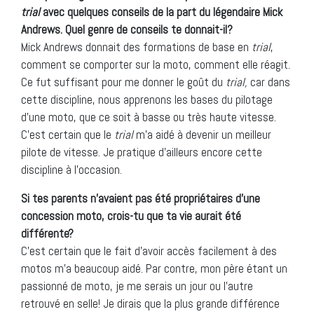
trial
avec quelques conseils de la part du légendaire Mick
Andrews. Quel genre de conseils te donnait-il?
Mick Andrews donnait des formations de base en
trial
,
comment se comporter sur la moto, comment elle réagit.
Ce fut suffisant pour me donner le goût du
trial,
car dans
cette discipline, nous apprenons les bases du pilotage
d’une moto, que ce soit à basse ou très haute vitesse.
C’est certain que le
trial
m’a aidé à devenir un meilleur
pilote de vitesse. Je pratique d’ailleurs encore cette
discipline à l’occasion.
Si tes parents n’avaient pas été propriétaires d’une
concession moto, crois-tu que ta vie aurait été
différente?
C’est certain que le fait d’avoir accès facilement à des
motos m’a beaucoup aidé. Par contre, mon père étant un
passionné de moto, je me serais un jour ou l’autre
retrouvé en selle! Je dirais que la plus grande différence