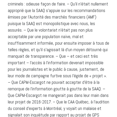
criminels : odieuse façon de faire. – Qu’il n’était nullement
approprié que la SAAQ s’appuie sur les recommandations
émises par l’Autorité des marchés financiers (AMF)
puisque la SAAQ est monopolistique avec nous, les
assurés. – Que le volontariat n’était pas non plus
acceptable par une population naïve, mal et
insuffisamment informée, pour ensuite imposer à tous de
telles règles, et qu’il s’agissait là d’un moyen détourné qui
manquait de transparence. – Que – et ceci est très
important – l’accès à l’information devenait impossible
pour les journalistes et le public à cause, justement, de
leur mode de campagne furtive sous l’égide de « projet ».
– Que CAPM-Escargot ne pouvait accepter d’être à la
remorque de l’information goutte à goutte de la SAAQ. –
Que CAPM-Escargot ne mangerait pas dans leur main dans
leur projet de 2016-2017. – Que le CAA-Québec, à l’audition
du conseil d’experts à Montréal, y voyait un malaise et
signalait son inquiétude par rapport au projet de GPS