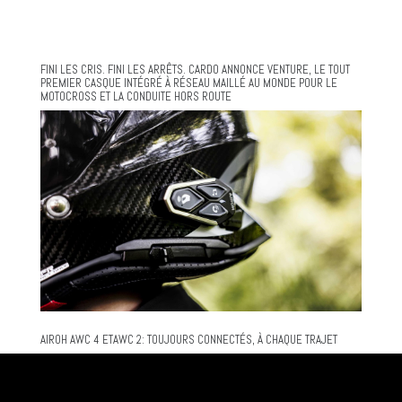
FINI LES CRIS. FINI LES ARRÊTS. CARDO ANNONCE VENTURE, LE TOUT
PREMIER CASQUE INTÉGRÉ À RÉSEAU MAILLÉ AU MONDE POUR LE
MOTOCROSS ET LA CONDUITE HORS ROUTE
AIROH AWC 4 ETAWC 2: TOUJOURS CONNECTÉS, À CHAQUE TRAJET