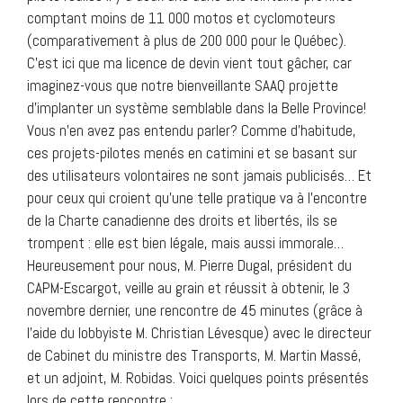
comptant moins de 11 000 motos et cyclomoteurs
(comparativement à plus de 200 000 pour le Québec).
C’est ici que ma licence de devin vient tout gâcher, car
imaginez-vous que notre bienveillante SAAQ projette
d’implanter un système semblable dans la Belle Province!
Vous n’en avez pas entendu parler? Comme d’habitude,
ces projets-pilotes menés en catimini et se basant sur
des utilisateurs volontaires ne sont jamais publicisés… Et
pour ceux qui croient qu’une telle pratique va à l’encontre
de la Charte canadienne des droits et libertés, ils se
trompent : elle est bien légale, mais aussi immorale…
Heureusement pour nous, M. Pierre Dugal, président du
CAPM-Escargot, veille au grain et réussit à obtenir, le 3
novembre dernier, une rencontre de 45 minutes (grâce à
l’aide du lobbyiste M. Christian Lévesque) avec le directeur
de Cabinet du ministre des Transports, M. Martin Massé,
et un adjoint, M. Robidas. Voici quelques points présentés
lors de cette rencontre :