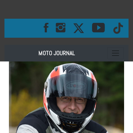
Toggle na
MOTO JOURNAL