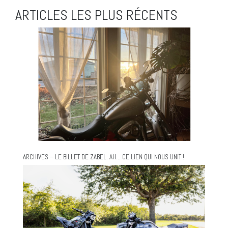
ARTICLES LES PLUS RÉCENTS
ARCHIVES – LE BILLET DE ZABEL. AH… CE LIEN QUI NOUS UNIT !