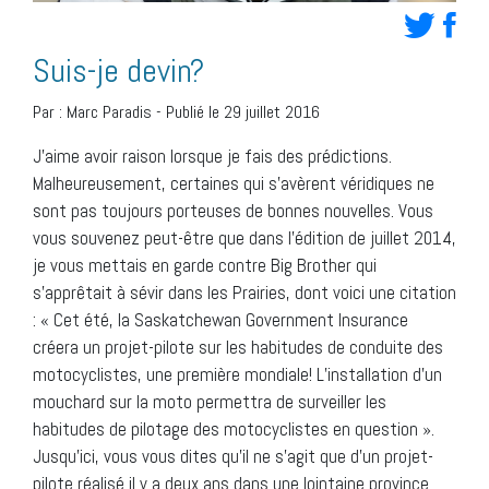
Suis-je devin?
Par :
Marc Paradis
-
Publié le 29 juillet 2016
J’aime avoir raison lorsque je fais des prédictions.
Malheureusement, certaines qui s’avèrent véridiques ne
sont pas toujours porteuses de bonnes nouvelles. Vous
vous souvenez peut-être que dans l’édition de juillet 2014,
je vous mettais en garde contre Big Brother qui
s’apprêtait à sévir dans les Prairies, dont voici une citation
: « Cet été, la Saskatchewan Government Insurance
créera un projet-pilote sur les habitudes de conduite des
motocyclistes, une première mondiale! L’installation d’un
mouchard sur la moto permettra de surveiller les
habitudes de pilotage des motocyclistes en question ».
Jusqu’ici, vous vous dites qu’il ne s’agit que d’un projet-
pilote réalisé il y a deux ans dans une lointaine province