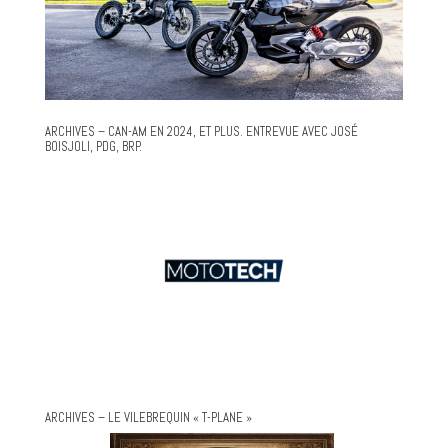
ARCHIVES – CAN-AM EN 2024, ET PLUS. ENTREVUE AVEC JOSÉ
BOISJOLI, PDG, BRP.
ARCHIVES – LE VILEBREQUIN « T-PLANE »