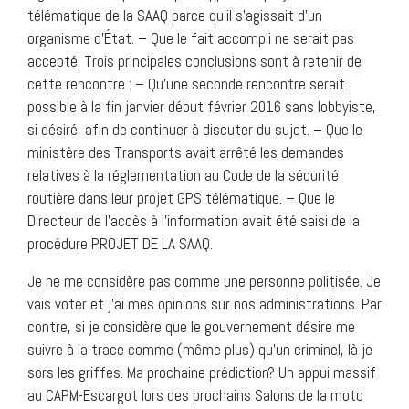
télématique de la SAAQ parce qu’il s’agissait d’un
organisme d’État. – Que le fait accompli ne serait pas
accepté. Trois principales conclusions sont à retenir de
cette rencontre : – Qu’une seconde rencontre serait
possible à la fin janvier début février 2016 sans lobbyiste,
si désiré, afin de continuer à discuter du sujet. – Que le
ministère des Transports avait arrêté les demandes
relatives à la réglementation au Code de la sécurité
routière dans leur projet GPS télématique. – Que le
Directeur de l’accès à l’information avait été saisi de la
procédure PROJET DE LA SAAQ.
Je ne me considère pas comme une personne politisée. Je
vais voter et j’ai mes opinions sur nos administrations. Par
contre, si je considère que le gouvernement désire me
suivre à la trace comme (même plus) qu’un criminel, là je
sors les griffes. Ma prochaine prédiction? Un appui massif
au CAPM-Escargot lors des prochains Salons de la moto