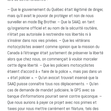
– Que le gouvernement du Québec était légitimé de diriger,
mais qu’il avait le pouvoir de protéger et non de nous
surveiller en mode Big Brother. – Que la SAAQ, en tant
qu’organisme officiel et au nom de la sécurité routière,
n’était pas autorisée à restreindre nos libertés ni à
s’insérer dans nos vies privées. – Que les vétérans
motocyclistes avaient comme opinion que la mission du
Canada à l’étranger était justement de préserver la liberté
alors que chez nous, on commençait à vouloir morceler
cette digne liberté. – Que les policiers motocyclistes
étaient d’accord à « faire de la police », mais pas dans un
« état policier ». – Qu’un avocat trouvait insensé que la
SAAQ puisse connaître tous nos déplacements. – Qu’en
cas de demande de mandat judiciaire, le GPS avec sa
banque d’informations pourrait servir contre quiconque. –
Que nous aurions à payer ce projet avec nos primes et
taxes pour nous mettre carrément en filature, tels des