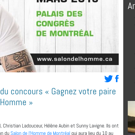
A
 du concours « Gagnez votre paire
 l’Homme »
 Christian Ladouceur, Hélène Aubin et Sunny Lavigne. Ils ont
ion du
Salon de l’Homme de Montréal
qui aura lieu du 10 au