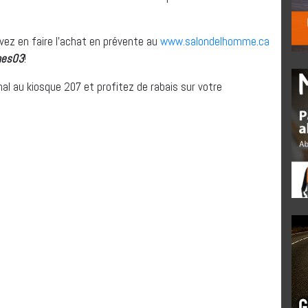
uvez en faire l’achat en prévente au
www.salondelhomme.ca
es03
!
nal au kiosque 207 et profitez de rabais sur votre