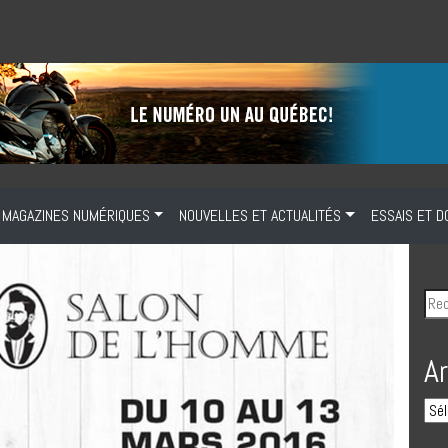
MAGAZINES NUMÉRIQUES
NOUVELLES ET ACTUALITÉS
ESSAIS ET D
A