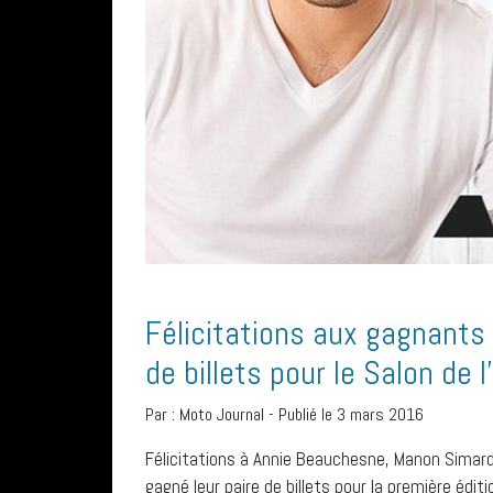
Félicitations aux gagnants
de billets pour le Salon de
Par :
Moto Journal
-
Publié le 3 mars 2016
Félicitations à Annie Beauchesne, Manon Simard,
gagné leur paire de billets pour la première édit