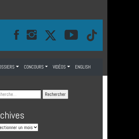
OSSIERS
CONCOURS
VIDÉOS
ENGLISH
rchives